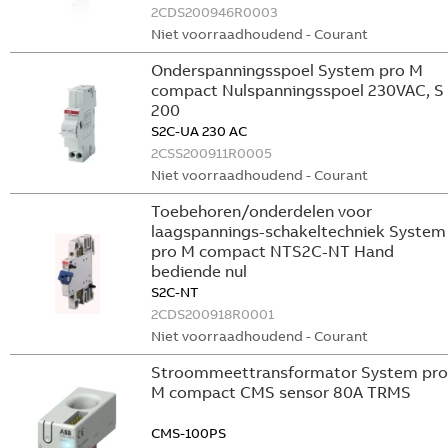
2CDS200946R0003
Niet voorraadhoudend - Courant
Onderspanningsspoel System pro M
compact Nulspanningsspoel 230VAC, S
200
S2C-UA 230 AC
2CSS200911R0005
Niet voorraadhoudend - Courant
Toebehoren/onderdelen voor
laagspannings-schakeltechniek System
pro M compact NTS2C-NT Hand
bediende nul
S2C-NT
2CDS200918R0001
Niet voorraadhoudend - Courant
Stroommeettransformator System pro
M compact CMS sensor 80A TRMS
CMS-100PS