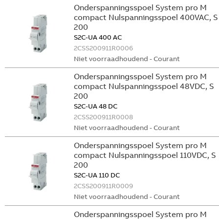
Onderspanningsspoel System pro M
compact Nulspanningsspoel 400VAC, S
200
S2C-UA 400 AC
2CSS200911R0006
Niet voorraadhoudend - Courant
Onderspanningsspoel System pro M
compact Nulspanningsspoel 48VDC, S
200
S2C-UA 48 DC
2CSS200911R0008
Niet voorraadhoudend - Courant
Onderspanningsspoel System pro M
compact Nulspanningsspoel 110VDC, S
200
S2C-UA 110 DC
2CSS200911R0009
Niet voorraadhoudend - Courant
Onderspanningsspoel System pro M