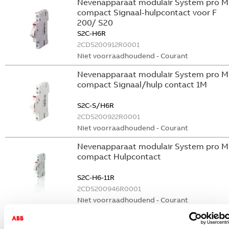
Nevenapparaat modulair System pro M
compact Signaal-hulpcontact voor F
200/ S20
S2C-H6R
2CDS200912R0001
Niet voorraadhoudend - Courant
Nevenapparaat modulair System pro M
compact Signaal/hulp contact 1M
S2C-S/H6R
2CDS200922R0001
Niet voorraadhoudend - Courant
Nevenapparaat modulair System pro M
compact Hulpcontact
S2C-H6-11R
2CDS200946R0001
Niet voorraadhoudend - Courant
Nevenapparaat modulair System pro M
compact Hulpcontact 1M+1V