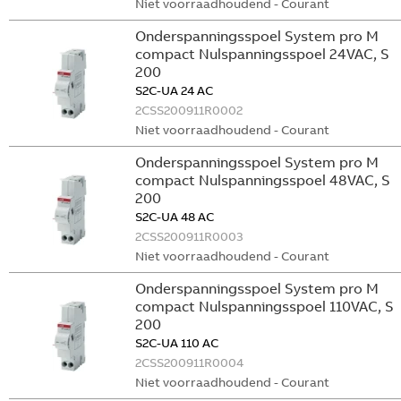
Niet voorraadhoudend - Courant
Onderspanningsspoel System pro M
compact Nulspanningsspoel 24VAC, S
200
S2C-UA 24 AC
2CSS200911R0002
Niet voorraadhoudend - Courant
Onderspanningsspoel System pro M
compact Nulspanningsspoel 48VAC, S
200
S2C-UA 48 AC
2CSS200911R0003
Niet voorraadhoudend - Courant
Onderspanningsspoel System pro M
compact Nulspanningsspoel 110VAC, S
200
S2C-UA 110 AC
2CSS200911R0004
Niet voorraadhoudend - Courant