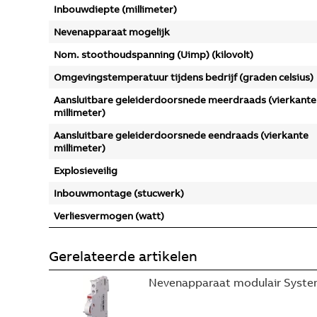
Inbouwdiepte (millimeter)
Nevenapparaat mogelijk
Nom. stoothoudspanning (Uimp) (kilovolt)
Omgevingstemperatuur tijdens bedrijf (graden celsius)
Aansluitbare geleiderdoorsnede meerdraads (vierkante
millimeter)
Aansluitbare geleiderdoorsnede eendraads (vierkante
millimeter)
Explosieveilig
Inbouwmontage (stucwerk)
Verliesvermogen (watt)
Gerelateerde artikelen
Nevenapparaat modulair System