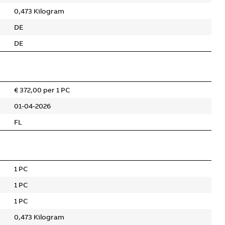
0,473 Kilogram
DE
DE
€ 372,00 per 1 PC
01-04-2026
FL
1 PC
1 PC
1 PC
0,473 Kilogram