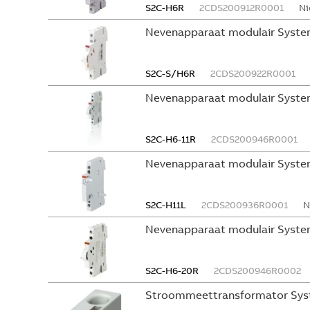
S2C-H6R
2CDS200912R0001
Ni
Nevenapparaat modulair Syste
S2C-S/H6R
2CDS200922R0001
Nevenapparaat modulair Syste
S2C-H6-11R
2CDS200946R0001
Nevenapparaat modulair Syste
S2C-H11L
2CDS200936R0001
N
Nevenapparaat modulair System
S2C-H6-20R
2CDS200946R0002
Stroommeettransformator Sys