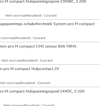
ro M compact Nulspanningsspoel 230VAC, S 200
5
Niet voorraadhoudend - Courant
aagspannings-schakeltechniek System pro M compact
t voorraadhoudend - Courant
tem pro M compact CMS sensor 80A TRMS
Niet voorraadhoudend - Courant
m pro M compact Hulpcontact 2V
Niet voorraadhoudend - Courant
ro M compact Nulspanningsspoel 24VDC, S 200
Niet voorraadhoudend - Courant