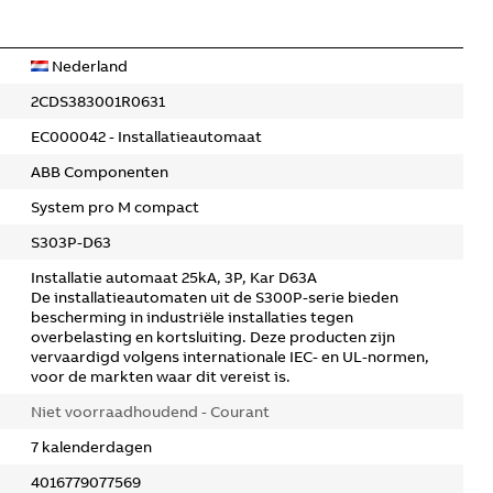
Nederland
2CDS383001R0631
EC000042 - Installatieautomaat
ABB Componenten
System pro M compact
S303P-D63
Installatie automaat 25kA, 3P, Kar D63A
De installatieautomaten uit de S300P-serie bieden
bescherming in industriële installaties tegen
overbelasting en kortsluiting. Deze producten zijn
vervaardigd volgens internationale IEC- en UL-normen,
voor de markten waar dit vereist is.
Niet voorraadhoudend - Courant
7 kalenderdagen
4016779077569