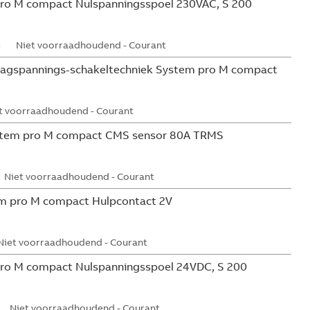
ro M compact Nulspanningsspoel 230VAC, S 200
5
Niet voorraadhoudend - Courant
aagspannings-schakeltechniek System pro M compact
t voorraadhoudend - Courant
tem pro M compact CMS sensor 80A TRMS
Niet voorraadhoudend - Courant
m pro M compact Hulpcontact 2V
Niet voorraadhoudend - Courant
ro M compact Nulspanningsspoel 24VDC, S 200
Niet voorraadhoudend - Courant