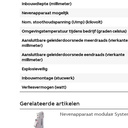
Inbouwdiepte (millimeter)
Nevenapparaat mogelijk
Nom. stoothoudspanning (Uimp) (kilovolt)
Omgevingstemperatuur tijdens bedrijf (graden celsius)
Aansluitbare geleiderdoorsnede meerdraads (vierkante
millimeter)
Aansluitbare geleiderdoorsnede eendraads (vierkante
millimeter)
Explosieveilig
Inbouwmontage (stucwerk)
Verliesvermogen (watt)
Gerelateerde artikelen
Nevenapparaat modulair System