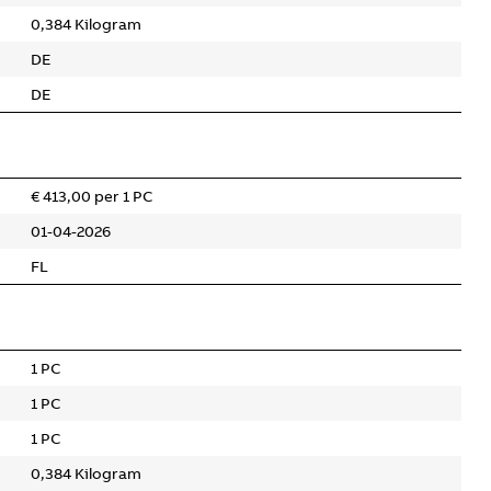
0,384 Kilogram
DE
DE
€ 413,00 per 1 PC
01-04-2026
FL
1 PC
1 PC
1 PC
0,384 Kilogram