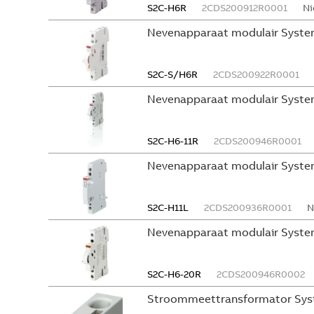
S2C-H6R
2CDS200912R0001
Ni
Nevenapparaat modulair Syste
S2C-S/H6R
2CDS200922R0001
Nevenapparaat modulair Syste
S2C-H6-11R
2CDS200946R0001
Nevenapparaat modulair Syste
S2C-H11L
2CDS200936R0001
N
Nevenapparaat modulair System
S2C-H6-20R
2CDS200946R0002
Stroommeettransformator Sys