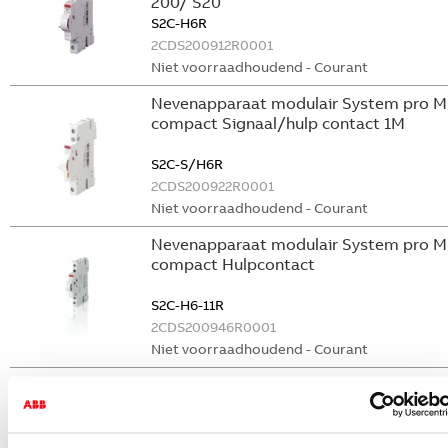
200/ S20
S2C-H6R
2CDS200912R0001
Niet voorraadhoudend - Courant
Nevenapparaat modulair System pro M
compact Signaal/hulp contact 1M
S2C-S/H6R
2CDS200922R0001
Niet voorraadhoudend - Courant
Nevenapparaat modulair System pro M
compact Hulpcontact
S2C-H6-11R
2CDS200946R0001
Niet voorraadhoudend - Courant
Nevenapparaat modulair System pro M
compact Hulpcontact 1M+1V
S2C-H11L