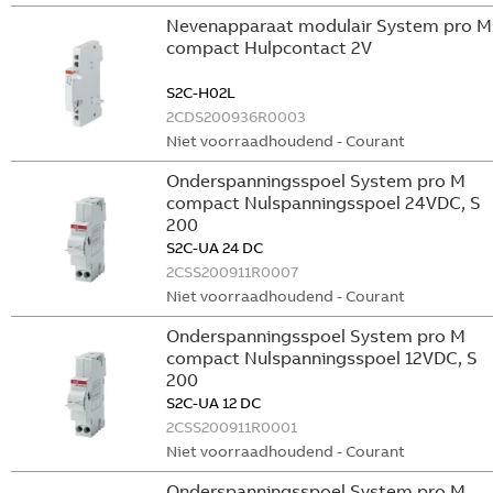
Nevenapparaat modulair System pro M
compact Hulpcontact 2V
S2C-H02L
2CDS200936R0003
Niet voorraadhoudend - Courant
Onderspanningsspoel System pro M
compact Nulspanningsspoel 24VDC, S
200
S2C-UA 24 DC
2CSS200911R0007
Niet voorraadhoudend - Courant
Onderspanningsspoel System pro M
compact Nulspanningsspoel 12VDC, S
200
S2C-UA 12 DC
2CSS200911R0001
Niet voorraadhoudend - Courant
Onderspanningsspoel System pro M