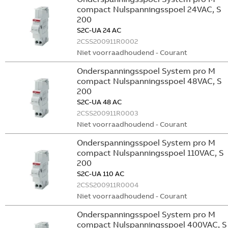
compact Nulspanningsspoel 24VAC, S
200
S2C-UA 24 AC
2CSS200911R0002
Niet voorraadhoudend - Courant
Onderspanningsspoel System pro M
compact Nulspanningsspoel 48VAC, S
200
S2C-UA 48 AC
2CSS200911R0003
Niet voorraadhoudend - Courant
Onderspanningsspoel System pro M
compact Nulspanningsspoel 110VAC, S
200
S2C-UA 110 AC
2CSS200911R0004
Niet voorraadhoudend - Courant
Onderspanningsspoel System pro M
compact Nulspanningsspoel 400VAC, S