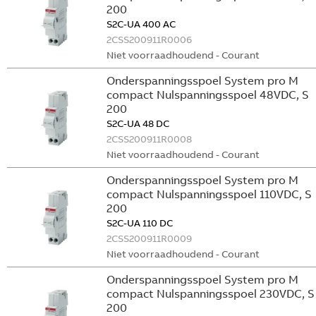
200
S2C-UA 400 AC
2CSS200911R0006
Niet voorraadhoudend - Courant
Onderspanningsspoel System pro M
compact Nulspanningsspoel 48VDC, S
200
S2C-UA 48 DC
2CSS200911R0008
Niet voorraadhoudend - Courant
Onderspanningsspoel System pro M
compact Nulspanningsspoel 110VDC, S
200
S2C-UA 110 DC
2CSS200911R0009
Niet voorraadhoudend - Courant
Onderspanningsspoel System pro M
compact Nulspanningsspoel 230VDC, S
200