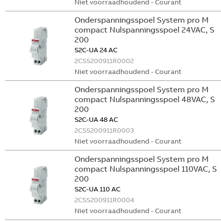
Niet voorraadhoudend - Courant
Onderspanningsspoel System pro M
compact Nulspanningsspoel 24VAC, S
200
S2C-UA 24 AC
2CSS200911R0002
Niet voorraadhoudend - Courant
Onderspanningsspoel System pro M
compact Nulspanningsspoel 48VAC, S
200
S2C-UA 48 AC
2CSS200911R0003
Niet voorraadhoudend - Courant
Onderspanningsspoel System pro M
compact Nulspanningsspoel 110VAC, S
200
S2C-UA 110 AC
2CSS200911R0004
Niet voorraadhoudend - Courant