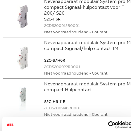
Nevenapparaat modulair System pro M
compact Signaal-hulpcontact voor F
200/ S20
S2C-H6R
2CDS200912R0001
Niet voorraadhoudend - Courant
Nevenapparaat modulair System pro M
compact Signaal/hulp contact 1M
S2C-S/H6R
2CDS200922R0001
Niet voorraadhoudend - Courant
Nevenapparaat modulair System pro M
compact Hulpcontact
S2C-H6-11R
2CDS200946R0001
Niet voorraadhoudend - Courant
Nevenapparaat modulair System pro M
compact Hulpcontact 1M+1V