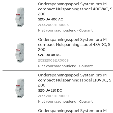
Onderspanningsspoel System pro M
compact Nulspanningsspoel 400VAC, S
200
S2C-UA 400 AC
2CSS200911R0006
Niet voorraadhoudend - Courant
Onderspanningsspoel System pro M
compact Nulspanningsspoel 48VDC, S
200
S2C-UA 48 DC
2CSS200911R0008
Niet voorraadhoudend - Courant
Onderspanningsspoel System pro M
compact Nulspanningsspoel 110VDC, S
200
S2C-UA 110 DC
2CSS200911R0009
Niet voorraadhoudend - Courant
Onderspanningsspoel System pro M