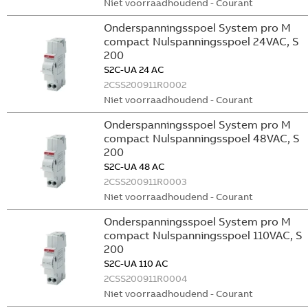
Niet voorraadhoudend - Courant
Onderspanningsspoel System pro M
compact Nulspanningsspoel 24VAC, S
200
S2C-UA 24 AC
2CSS200911R0002
Niet voorraadhoudend - Courant
Onderspanningsspoel System pro M
compact Nulspanningsspoel 48VAC, S
200
S2C-UA 48 AC
2CSS200911R0003
Niet voorraadhoudend - Courant
Onderspanningsspoel System pro M
compact Nulspanningsspoel 110VAC, S
200
S2C-UA 110 AC
2CSS200911R0004
Niet voorraadhoudend - Courant