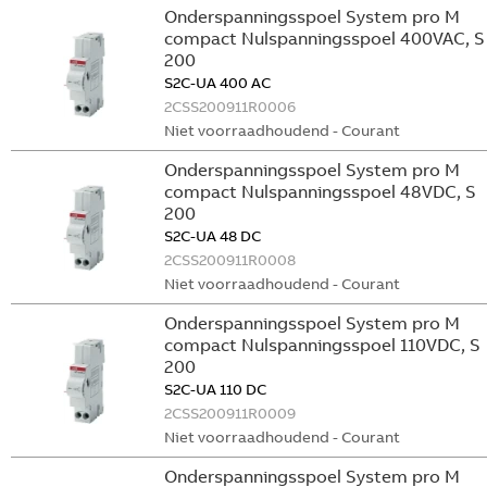
Onderspanningsspoel System pro M
compact Nulspanningsspoel 400VAC, S
200
S2C-UA 400 AC
2CSS200911R0006
Niet voorraadhoudend - Courant
Onderspanningsspoel System pro M
compact Nulspanningsspoel 48VDC, S
200
S2C-UA 48 DC
2CSS200911R0008
Niet voorraadhoudend - Courant
Onderspanningsspoel System pro M
compact Nulspanningsspoel 110VDC, S
200
S2C-UA 110 DC
2CSS200911R0009
Niet voorraadhoudend - Courant
Onderspanningsspoel System pro M