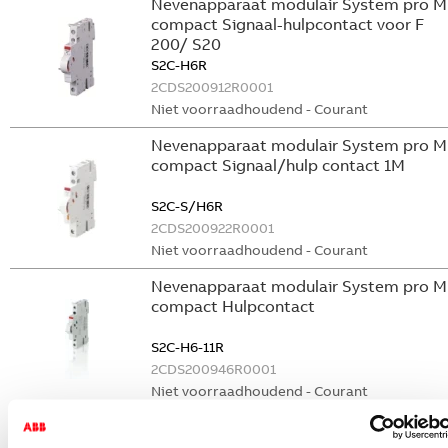
Nevenapparaat modulair System pro M
compact Signaal-hulpcontact voor F
200/ S20
S2C-H6R
2CDS200912R0001
Niet voorraadhoudend - Courant
Nevenapparaat modulair System pro M
compact Signaal/hulp contact 1M
S2C-S/H6R
2CDS200922R0001
Niet voorraadhoudend - Courant
Nevenapparaat modulair System pro M
compact Hulpcontact
S2C-H6-11R
2CDS200946R0001
Niet voorraadhoudend - Courant
Nevenapparaat modulair System pro M
compact Hulpcontact 1M+1V