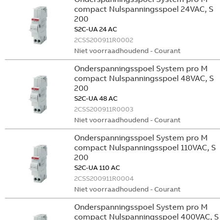
compact Nulspanningsspoel 24VAC, S
200
S2C-UA 24 AC
2CSS200911R0002
Niet voorraadhoudend - Courant
Onderspanningsspoel System pro M
compact Nulspanningsspoel 48VAC, S
200
S2C-UA 48 AC
2CSS200911R0003
Niet voorraadhoudend - Courant
Onderspanningsspoel System pro M
compact Nulspanningsspoel 110VAC, S
200
S2C-UA 110 AC
2CSS200911R0004
Niet voorraadhoudend - Courant
Onderspanningsspoel System pro M
compact Nulspanningsspoel 400VAC, S