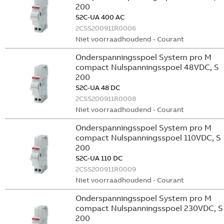
200
S2C-UA 400 AC
2CSS200911R0006
Niet voorraadhoudend - Courant
Onderspanningsspoel System pro M
compact Nulspanningsspoel 48VDC, S
200
S2C-UA 48 DC
2CSS200911R0008
Niet voorraadhoudend - Courant
Onderspanningsspoel System pro M
compact Nulspanningsspoel 110VDC, S
200
S2C-UA 110 DC
2CSS200911R0009
Niet voorraadhoudend - Courant
Onderspanningsspoel System pro M
compact Nulspanningsspoel 230VDC, S
200