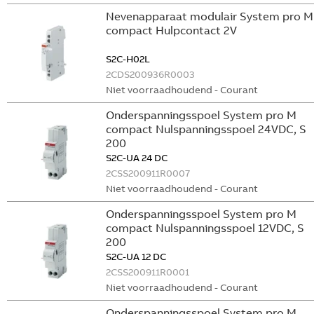
Nevenapparaat modulair System pro M
compact Hulpcontact 2V
S2C-H02L
2CDS200936R0003
Niet voorraadhoudend - Courant
Onderspanningsspoel System pro M
compact Nulspanningsspoel 24VDC, S
200
S2C-UA 24 DC
2CSS200911R0007
Niet voorraadhoudend - Courant
Onderspanningsspoel System pro M
compact Nulspanningsspoel 12VDC, S
200
S2C-UA 12 DC
2CSS200911R0001
Niet voorraadhoudend - Courant
Onderspanningsspoel System pro M