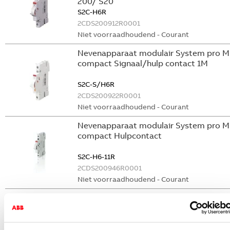
200/ S20
S2C-H6R
2CDS200912R0001
Niet voorraadhoudend - Courant
Nevenapparaat modulair System pro M
compact Signaal/hulp contact 1M
S2C-S/H6R
2CDS200922R0001
Niet voorraadhoudend - Courant
Nevenapparaat modulair System pro M
compact Hulpcontact
S2C-H6-11R
2CDS200946R0001
Niet voorraadhoudend - Courant
Nevenapparaat modulair System pro M
compact Hulpcontact 1M+1V
S2C-H11L