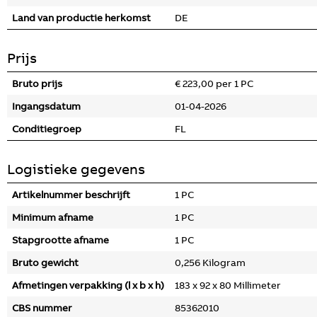
Land van productie herkomst
DE
Prijs
Bruto prijs
€ 223,00 per 1 PC
Ingangsdatum
01-04-2026
Conditiegroep
FL
Logistieke gegevens
Artikelnummer beschrijft
1 PC
Minimum afname
1 PC
Stapgrootte afname
1 PC
Bruto gewicht
0,256 Kilogram
Afmetingen verpakking (l x b x h)
183 x 92 x 80 Millimeter
CBS nummer
85362010