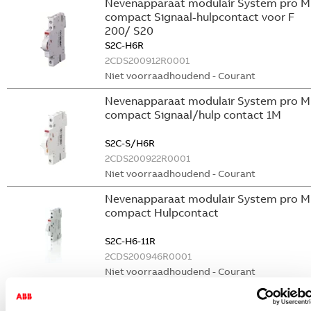
Nevenapparaat modulair System pro M
compact Signaal-hulpcontact voor F
200/ S20
S2C-H6R
2CDS200912R0001
Niet voorraadhoudend - Courant
Nevenapparaat modulair System pro M
compact Signaal/hulp contact 1M
S2C-S/H6R
2CDS200922R0001
Niet voorraadhoudend - Courant
Nevenapparaat modulair System pro M
compact Hulpcontact
S2C-H6-11R
2CDS200946R0001
Niet voorraadhoudend - Courant
Nevenapparaat modulair System pro M
compact Hulpcontact 1M+1V