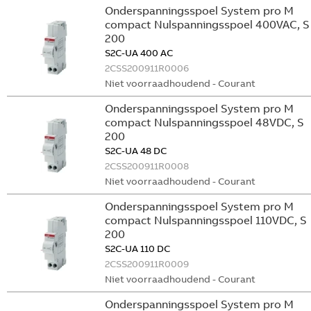
Onderspanningsspoel System pro M
compact Nulspanningsspoel 400VAC, S
200
S2C-UA 400 AC
2CSS200911R0006
Niet voorraadhoudend - Courant
Onderspanningsspoel System pro M
compact Nulspanningsspoel 48VDC, S
200
S2C-UA 48 DC
2CSS200911R0008
Niet voorraadhoudend - Courant
Onderspanningsspoel System pro M
compact Nulspanningsspoel 110VDC, S
200
S2C-UA 110 DC
2CSS200911R0009
Niet voorraadhoudend - Courant
Onderspanningsspoel System pro M