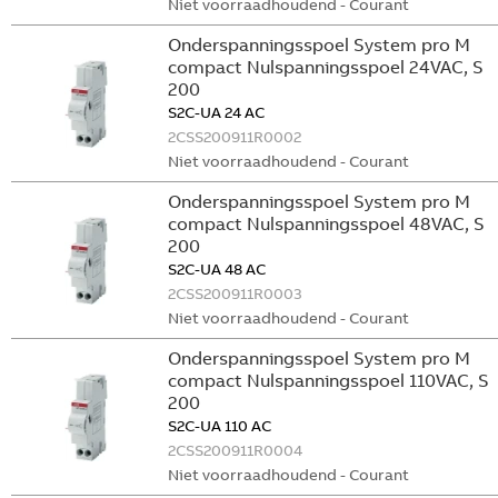
Niet voorraadhoudend - Courant
Onderspanningsspoel System pro M
compact Nulspanningsspoel 24VAC, S
200
S2C-UA 24 AC
2CSS200911R0002
Niet voorraadhoudend - Courant
Onderspanningsspoel System pro M
compact Nulspanningsspoel 48VAC, S
200
S2C-UA 48 AC
2CSS200911R0003
Niet voorraadhoudend - Courant
Onderspanningsspoel System pro M
compact Nulspanningsspoel 110VAC, S
200
S2C-UA 110 AC
2CSS200911R0004
Niet voorraadhoudend - Courant