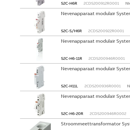
S2C-H6R
2CDS200912R0001
Ni
Nevenapparaat modulair Syste
S2C-S/H6R
2CDS200922R0001
Nevenapparaat modulair Syste
S2C-H6-11R
2CDS200946R0001
Nevenapparaat modulair Syste
S2C-H11L
2CDS200936R0001
N
Nevenapparaat modulair System
S2C-H6-20R
2CDS200946R0002
Stroommeettransformator Sys