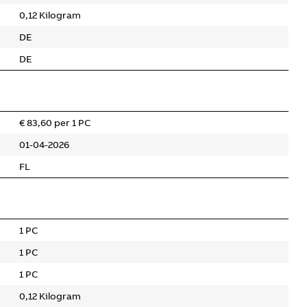
0,12 Kilogram
DE
DE
€ 83,60 per 1 PC
01-04-2026
FL
1 PC
1 PC
1 PC
0,12 Kilogram