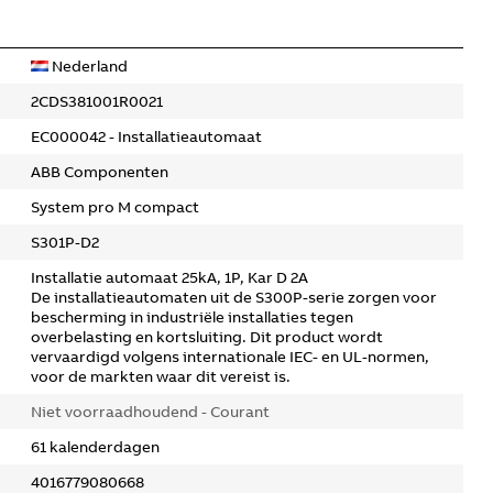
Nederland
2CDS381001R0021
EC000042 - Installatieautomaat
ABB Componenten
System pro M compact
S301P-D2
Installatie automaat 25kA, 1P, Kar D 2A
De installatieautomaten uit de S300P-serie zorgen voor
bescherming in industriële installaties tegen
overbelasting en kortsluiting. Dit product wordt
vervaardigd volgens internationale IEC- en UL-normen,
voor de markten waar dit vereist is.
Niet voorraadhoudend - Courant
61 kalenderdagen
4016779080668