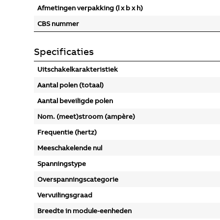
Afmetingen verpakking (l x b x h)
CBS nummer
Specificaties
Uitschakelkarakteristiek
Aantal polen (totaal)
Aantal beveiligde polen
Nom. (meet)stroom (ampère)
Frequentie (hertz)
Meeschakelende nul
Spanningstype
Overspanningscategorie
Vervuilingsgraad
Breedte in module-eenheden