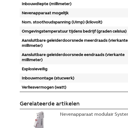
Inbouwdiepte (millimeter)
Nevenapparaat mogelijk
Nom. stoothoudspanning (Uimp) (kilovolt)
Omgevingstemperatuur tijdens bedrijf (graden celsius)
Aansluitbare geleiderdoorsnede meerdraads (vierkante
millimeter)
Aansluitbare geleiderdoorsnede eendraads (vierkante
millimeter)
Explosieveilig
Inbouwmontage (stucwerk)
Verliesvermogen (watt)
Gerelateerde artikelen
Nevenapparaat modulair System