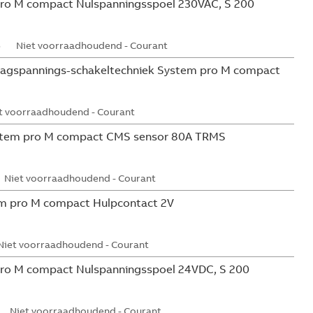
ro M compact Nulspanningsspoel 230VAC, S 200
5
Niet voorraadhoudend - Courant
aagspannings-schakeltechniek System pro M compact
t voorraadhoudend - Courant
tem pro M compact CMS sensor 80A TRMS
Niet voorraadhoudend - Courant
m pro M compact Hulpcontact 2V
Niet voorraadhoudend - Courant
ro M compact Nulspanningsspoel 24VDC, S 200
Niet voorraadhoudend - Courant