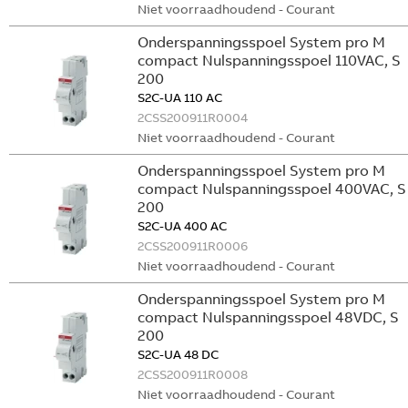
Niet voorraadhoudend - Courant
Onderspanningsspoel System pro M
compact Nulspanningsspoel 110VAC, S
200
S2C-UA 110 AC
2CSS200911R0004
Niet voorraadhoudend - Courant
Onderspanningsspoel System pro M
compact Nulspanningsspoel 400VAC, S
200
S2C-UA 400 AC
2CSS200911R0006
Niet voorraadhoudend - Courant
Onderspanningsspoel System pro M
compact Nulspanningsspoel 48VDC, S
200
S2C-UA 48 DC
2CSS200911R0008
Niet voorraadhoudend - Courant