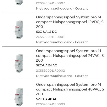
2CSS200911R0007
Niet voorraadhoudend - Courant
Onderspanningsspoel System pro M
compact Nulspanningsspoel 12VDC, S
200
S2C-UA 12 DC
2CSS200911R0001
Niet voorraadhoudend - Courant
Onderspanningsspoel System pro M
compact Nulspanningsspoel 24VAC, S
200
S2C-UA 24 AC
2CSS200911R0002
Niet voorraadhoudend - Courant
Onderspanningsspoel System pro M
compact Nulspanningsspoel 48VAC, S
200
S2C-UA 48 AC
2CSS200911R0003