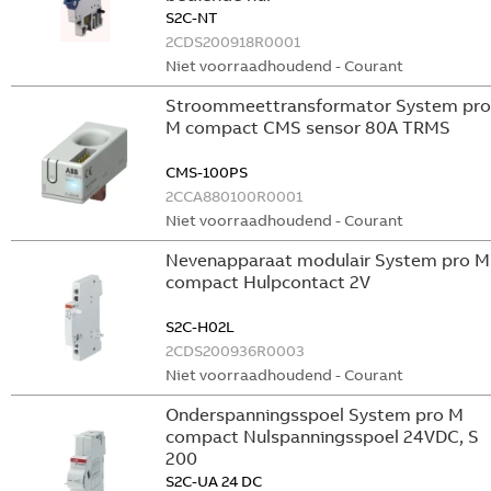
S2C-NT
2CDS200918R0001
Niet voorraadhoudend - Courant
Stroommeettransformator System pro
M compact CMS sensor 80A TRMS
CMS-100PS
2CCA880100R0001
Niet voorraadhoudend - Courant
Nevenapparaat modulair System pro M
compact Hulpcontact 2V
S2C-H02L
2CDS200936R0003
Niet voorraadhoudend - Courant
Onderspanningsspoel System pro M
compact Nulspanningsspoel 24VDC, S
200
S2C-UA 24 DC