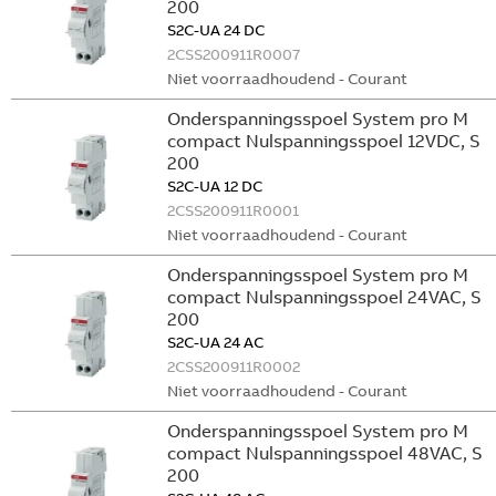
200
S2C-UA 24 DC
2CSS200911R0007
Niet voorraadhoudend - Courant
Onderspanningsspoel System pro M
compact Nulspanningsspoel 12VDC, S
200
S2C-UA 12 DC
2CSS200911R0001
Niet voorraadhoudend - Courant
Onderspanningsspoel System pro M
compact Nulspanningsspoel 24VAC, S
200
S2C-UA 24 AC
2CSS200911R0002
Niet voorraadhoudend - Courant
Onderspanningsspoel System pro M
compact Nulspanningsspoel 48VAC, S
200