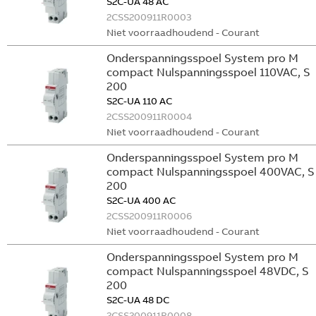
S2C-UA 48 AC
2CSS200911R0003
Niet voorraadhoudend - Courant
Onderspanningsspoel System pro M
compact Nulspanningsspoel 110VAC, S
200
S2C-UA 110 AC
2CSS200911R0004
Niet voorraadhoudend - Courant
Onderspanningsspoel System pro M
compact Nulspanningsspoel 400VAC, S
200
S2C-UA 400 AC
2CSS200911R0006
Niet voorraadhoudend - Courant
Onderspanningsspoel System pro M
compact Nulspanningsspoel 48VDC, S
200
S2C-UA 48 DC
2CSS200911R0008