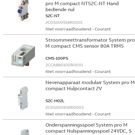
pro M compact NTS2C-NT Hand
bediende nul
S2C-NT
2CDS200918R0001
Niet voorraadhoudend - Courant
Stroommeettransformator System pro
M compact CMS sensor 80A TRMS
CMS-100PS
2CCA880100R0001
Niet voorraadhoudend - Courant
Nevenapparaat modulair System pro M
compact Hulpcontact 2V
S2C-H02L
2CDS200936R0003
Niet voorraadhoudend - Courant
Onderspanningsspoel System pro M
compact Nulspanningsspoel 24VDC, S