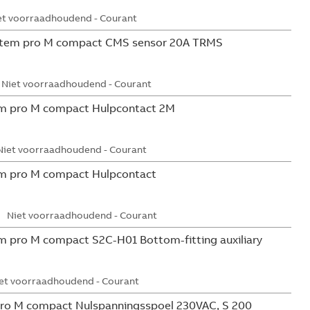
et voorraadhoudend - Courant
tem pro M compact CMS sensor 20A TRMS
Niet voorraadhoudend - Courant
m pro M compact Hulpcontact 2M
Niet voorraadhoudend - Courant
m pro M compact Hulpcontact
Niet voorraadhoudend - Courant
 pro M compact S2C-H01 Bottom-fitting auxiliary
et voorraadhoudend - Courant
ro M compact Nulspanningsspoel 230VAC, S 200