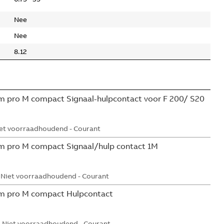
Nee
Nee
8.12
 pro M compact Signaal-hulpcontact voor F 200/ S20
et voorraadhoudend - Courant
m pro M compact Signaal/hulp contact 1M
Niet voorraadhoudend - Courant
m pro M compact Hulpcontact
Niet voorraadhoudend - Courant