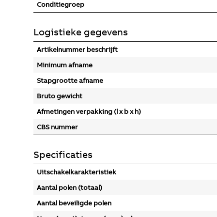
Conditiegroep
Logistieke gegevens
Artikelnummer beschrijft
Minimum afname
Stapgrootte afname
Bruto gewicht
Afmetingen verpakking (l x b x h)
CBS nummer
Specificaties
Uitschakelkarakteristiek
Aantal polen (totaal)
Aantal beveiligde polen