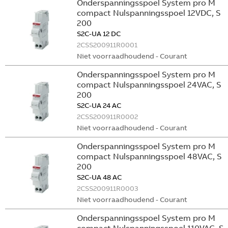
Onderspanningsspoel System pro M
compact Nulspanningsspoel 12VDC, S
200
S2C-UA 12 DC
2CSS200911R0001
Niet voorraadhoudend - Courant
Onderspanningsspoel System pro M
compact Nulspanningsspoel 24VAC, S
200
S2C-UA 24 AC
2CSS200911R0002
Niet voorraadhoudend - Courant
Onderspanningsspoel System pro M
compact Nulspanningsspoel 48VAC, S
200
S2C-UA 48 AC
2CSS200911R0003
Niet voorraadhoudend - Courant
Onderspanningsspoel System pro M