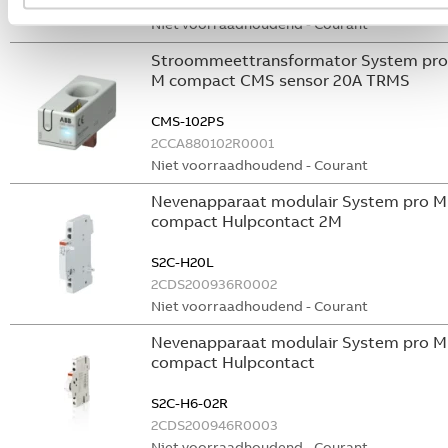
GHS2001901R0003
Niet voorraadhoudend - Courant
Stroommeettransformator System pro
M compact CMS sensor 20A TRMS
CMS-102PS
2CCA880102R0001
Niet voorraadhoudend - Courant
Nevenapparaat modulair System pro M
compact Hulpcontact 2M
S2C-H20L
2CDS200936R0002
Niet voorraadhoudend - Courant
Nevenapparaat modulair System pro M
compact Hulpcontact
S2C-H6-02R
2CDS200946R0003
Niet voorraadhoudend - Courant