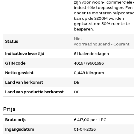
zijn voor woon-, commerciële 
industriële toepassingen. Een
onder te monteren hulpcontac
kan op de S200M worden
geplaatst om 50% ruimte te
besparen.
Niet
Status
voorraadhoudend - Courant
Indicatieve levertijd
61 kalenderdagen
GTIN code
4016779601696
Netto gewicht
0,448 Kilogram
Land van herkomst
DE
Land van productie herkomst
DE
Prijs
Bruto prijs
€ 417,00 per 1 PC
Ingangsdatum
01-04-2026