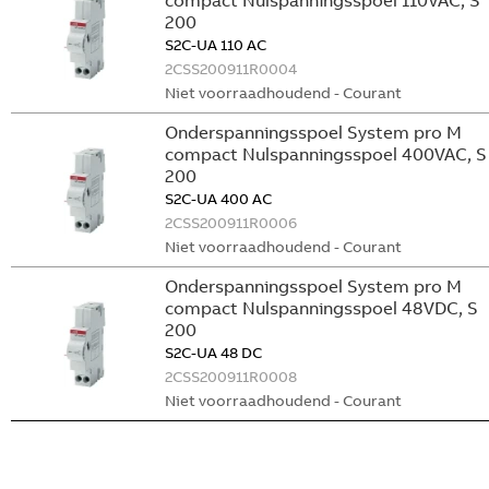
compact Nulspanningsspoel 110VAC, S
200
S2C-UA 110 AC
2CSS200911R0004
Niet voorraadhoudend - Courant
Onderspanningsspoel System pro M
compact Nulspanningsspoel 400VAC, S
200
S2C-UA 400 AC
2CSS200911R0006
Niet voorraadhoudend - Courant
Onderspanningsspoel System pro M
compact Nulspanningsspoel 48VDC, S
200
S2C-UA 48 DC
2CSS200911R0008
Niet voorraadhoudend - Courant