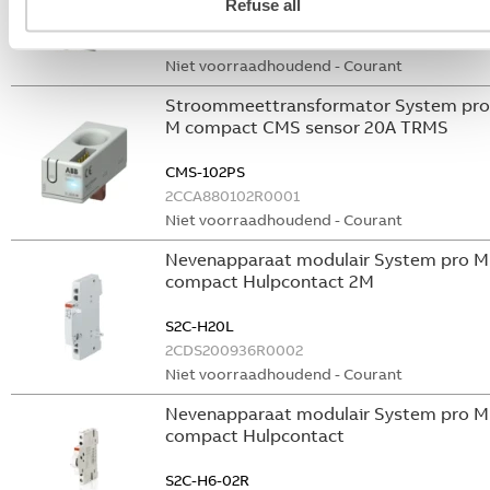
Refuse all
S2C-DH
GHS2001901R0003
Niet voorraadhoudend - Courant
Stroommeettransformator System pro
M compact CMS sensor 20A TRMS
CMS-102PS
2CCA880102R0001
Niet voorraadhoudend - Courant
Nevenapparaat modulair System pro M
compact Hulpcontact 2M
S2C-H20L
2CDS200936R0002
Niet voorraadhoudend - Courant
Nevenapparaat modulair System pro M
compact Hulpcontact
S2C-H6-02R