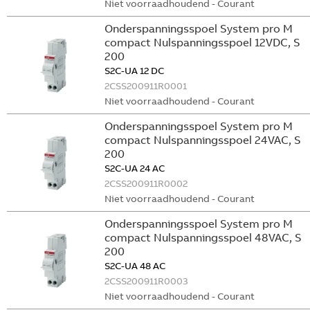
Niet voorraadhoudend - Courant
Onderspanningsspoel System pro M
compact Nulspanningsspoel 12VDC, S
200
S2C-UA 12 DC
2CSS200911R0001
Niet voorraadhoudend - Courant
Onderspanningsspoel System pro M
compact Nulspanningsspoel 24VAC, S
200
S2C-UA 24 AC
2CSS200911R0002
Niet voorraadhoudend - Courant
Onderspanningsspoel System pro M
compact Nulspanningsspoel 48VAC, S
200
S2C-UA 48 AC
2CSS200911R0003
Niet voorraadhoudend - Courant