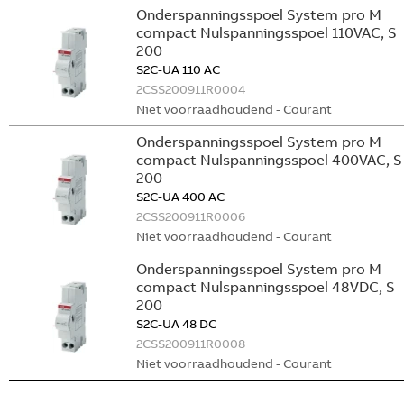
Onderspanningsspoel System pro M
compact Nulspanningsspoel 110VAC, S
200
S2C-UA 110 AC
2CSS200911R0004
Niet voorraadhoudend - Courant
Onderspanningsspoel System pro M
compact Nulspanningsspoel 400VAC, S
200
S2C-UA 400 AC
2CSS200911R0006
Niet voorraadhoudend - Courant
Onderspanningsspoel System pro M
compact Nulspanningsspoel 48VDC, S
200
S2C-UA 48 DC
2CSS200911R0008
Niet voorraadhoudend - Courant