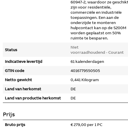
60947-2, waardoor ze geschik
zijn voor residentiële,
commerciële en industriële
toepassingen. Een aan de
onderzijde te monteren
hulpcontact kan op de S200M
worden geplaatst om 50%
ruimte te besparen.
Niet
Status
voorraadhoudend - Courant
Indicatieve levertijd
61 kalenderdagen
GTIN code
4016779550505
Netto gewicht
0,441 Kilogram
Land van herkomst
DE
Land van productie herkomst
DE
Prijs
Bruto prijs
€ 279,00 per 1 PC