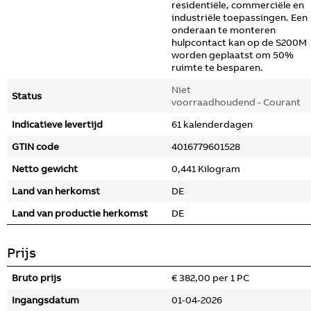
residentiële, commerciële en
industriële toepassingen. Een
onderaan te monteren
hulpcontact kan op de S200M
worden geplaatst om 50%
ruimte te besparen.
Niet
Status
voorraadhoudend - Courant
Indicatieve levertijd
61 kalenderdagen
GTIN code
4016779601528
Netto gewicht
0,441 Kilogram
Land van herkomst
DE
Land van productie herkomst
DE
Prijs
Bruto prijs
€ 382,00 per 1 PC
Ingangsdatum
01-04-2026