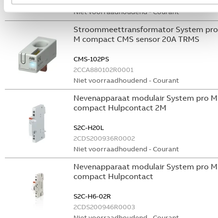
GHS2001901R0003
Niet voorraadhoudend - Courant
Stroommeettransformator System pro
M compact CMS sensor 20A TRMS
CMS-102PS
2CCA880102R0001
Niet voorraadhoudend - Courant
Nevenapparaat modulair System pro M
compact Hulpcontact 2M
S2C-H20L
2CDS200936R0002
Niet voorraadhoudend - Courant
Nevenapparaat modulair System pro M
compact Hulpcontact
S2C-H6-02R
2CDS200946R0003
Niet voorraadhoudend - Courant