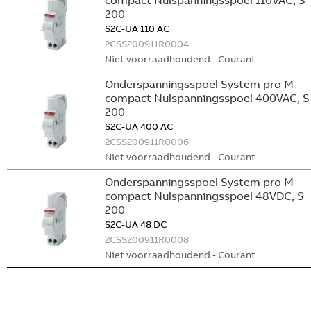
compact Nulspanningsspoel 110VAC, S
200
S2C-UA 110 AC
2CSS200911R0004
Niet voorraadhoudend - Courant
Onderspanningsspoel System pro M
compact Nulspanningsspoel 400VAC, S
200
S2C-UA 400 AC
2CSS200911R0006
Niet voorraadhoudend - Courant
Onderspanningsspoel System pro M
compact Nulspanningsspoel 48VDC, S
200
S2C-UA 48 DC
2CSS200911R0008
Niet voorraadhoudend - Courant