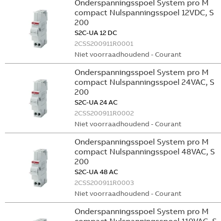
Onderspanningsspoel System pro M
compact Nulspanningsspoel 12VDC, S
200
S2C-UA 12 DC
2CSS200911R0001
Niet voorraadhoudend - Courant
Onderspanningsspoel System pro M
compact Nulspanningsspoel 24VAC, S
200
S2C-UA 24 AC
2CSS200911R0002
Niet voorraadhoudend - Courant
Onderspanningsspoel System pro M
compact Nulspanningsspoel 48VAC, S
200
S2C-UA 48 AC
2CSS200911R0003
Niet voorraadhoudend - Courant
Onderspanningsspoel System pro M