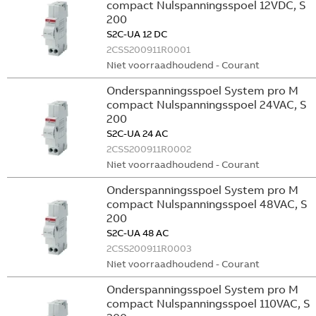
compact Nulspanningsspoel 12VDC, S
200
S2C-UA 12 DC
2CSS200911R0001
Niet voorraadhoudend - Courant
Onderspanningsspoel System pro M
compact Nulspanningsspoel 24VAC, S
200
S2C-UA 24 AC
2CSS200911R0002
Niet voorraadhoudend - Courant
Onderspanningsspoel System pro M
compact Nulspanningsspoel 48VAC, S
200
S2C-UA 48 AC
2CSS200911R0003
Niet voorraadhoudend - Courant
Onderspanningsspoel System pro M
compact Nulspanningsspoel 110VAC, S