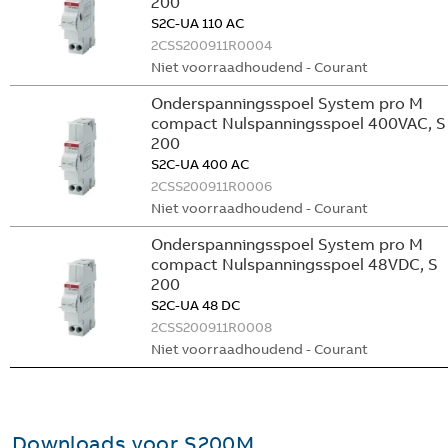
200
S2C-UA 110 AC
2CSS200911R0004
Niet voorraadhoudend - Courant
Onderspanningsspoel System pro M
compact Nulspanningsspoel 400VAC, S
200
S2C-UA 400 AC
2CSS200911R0006
Niet voorraadhoudend - Courant
Onderspanningsspoel System pro M
compact Nulspanningsspoel 48VDC, S
200
S2C-UA 48 DC
2CSS200911R0008
Niet voorraadhoudend - Courant
Downloads voor
S200M