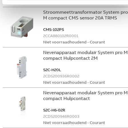
Niet voorraadhoudend - Courant
Stroommeettransformator System pro
M compact CMS sensor 20A TRMS
CMS-102PS
2CCA880102R0001
Niet voorraadhoudend - Courant
Nevenapparaat modulair System pro M
compact Hulpcontact 2M
S2C-H20L
2CDS200936R0002
Niet voorraadhoudend - Courant
Nevenapparaat modulair System pro M
compact Hulpcontact
S2C-H6-02R
2CDS200946R0003
Niet voorraadhoudend - Courant