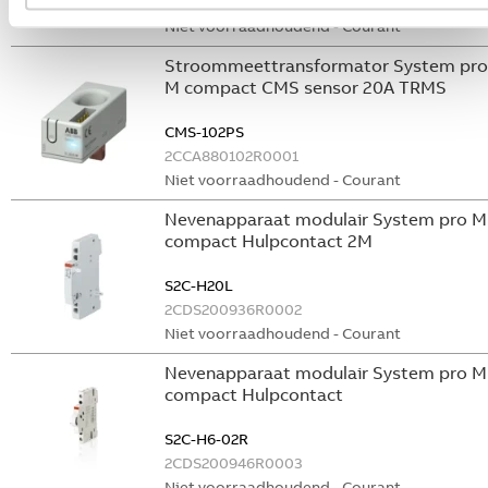
GHS2001901R0003
Niet voorraadhoudend - Courant
Stroommeettransformator System pro
M compact CMS sensor 20A TRMS
CMS-102PS
2CCA880102R0001
Niet voorraadhoudend - Courant
Nevenapparaat modulair System pro M
compact Hulpcontact 2M
S2C-H20L
2CDS200936R0002
Niet voorraadhoudend - Courant
Nevenapparaat modulair System pro M
compact Hulpcontact
S2C-H6-02R
2CDS200946R0003
Niet voorraadhoudend - Courant