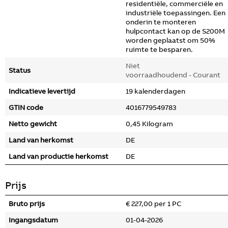
residentiële, commerciële en
industriële toepassingen. Een
onderin te monteren
hulpcontact kan op de S200M
worden geplaatst om 50%
ruimte te besparen.
Niet
Status
voorraadhoudend - Courant
Indicatieve levertijd
19 kalenderdagen
GTIN code
4016779549783
Netto gewicht
0,45 Kilogram
Land van herkomst
DE
Land van productie herkomst
DE
Prijs
Bruto prijs
€ 227,00 per 1 PC
Ingangsdatum
01-04-2026