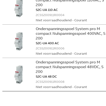
compact Nulspanningsspoel 110VAC, S
200
S2C-UA 110 AC
2CSS200911R0004
Niet voorraadhoudend - Courant
Onderspanningsspoel System pro M
compact Nulspanningsspoel 400VAC, S
200
S2C-UA 400 AC
2CSS200911R0006
Niet voorraadhoudend - Courant
Onderspanningsspoel System pro M
compact Nulspanningsspoel 48VDC, S
200
S2C-UA 48 DC
2CSS200911R0008
Niet voorraadhoudend - Courant