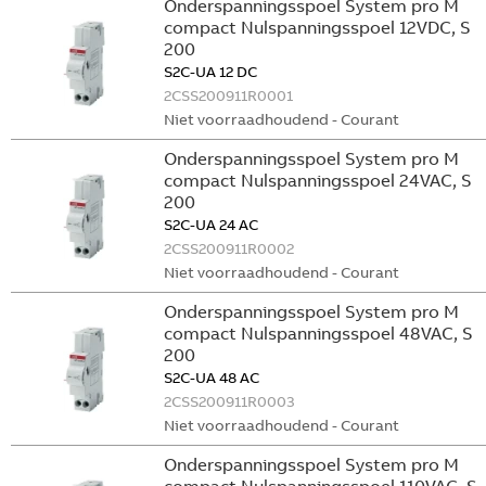
Onderspanningsspoel System pro M
compact Nulspanningsspoel 12VDC, S
200
S2C-UA 12 DC
2CSS200911R0001
Niet voorraadhoudend - Courant
Onderspanningsspoel System pro M
compact Nulspanningsspoel 24VAC, S
200
S2C-UA 24 AC
2CSS200911R0002
Niet voorraadhoudend - Courant
Onderspanningsspoel System pro M
compact Nulspanningsspoel 48VAC, S
200
S2C-UA 48 AC
2CSS200911R0003
Niet voorraadhoudend - Courant
Onderspanningsspoel System pro M