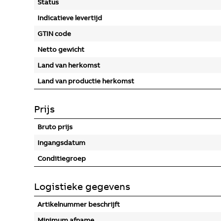
Status
Indicatieve levertijd
GTIN code
Netto gewicht
Land van herkomst
Land van productie herkomst
Prijs
Bruto prijs
Ingangsdatum
Conditiegroep
Logistieke gegevens
Artikelnummer beschrijft
Minimum afname