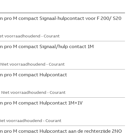
 pro M compact Signaal-hulpcontact voor F 200/ S20
et voorraadhoudend - Courant
m pro M compact Signaal/hulp contact 1M
Niet voorraadhoudend - Courant
m pro M compact Hulpcontact
Niet voorraadhoudend - Courant
m pro M compact Hulpcontact 1M+1V
iet voorraadhoudend - Courant
 pro M compact Hulpcontact aan de rechterzijde 2NO