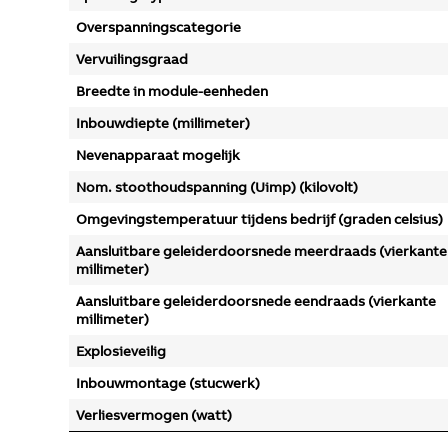
Overspanningscategorie
Vervuilingsgraad
Breedte in module-eenheden
Inbouwdiepte (millimeter)
Nevenapparaat mogelijk
Nom. stoothoudspanning (Uimp) (kilovolt)
Omgevingstemperatuur tijdens bedrijf (graden celsius)
Aansluitbare geleiderdoorsnede meerdraads (vierkante
millimeter)
Aansluitbare geleiderdoorsnede eendraads (vierkante
millimeter)
Explosieveilig
Inbouwmontage (stucwerk)
Verliesvermogen (watt)