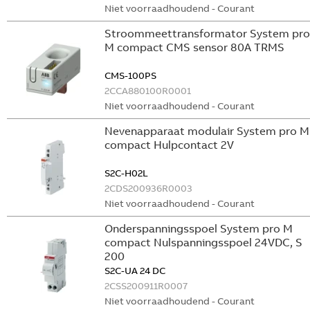
Niet voorraadhoudend - Courant
Stroommeettransformator System pro
M compact CMS sensor 80A TRMS
CMS-100PS
2CCA880100R0001
Niet voorraadhoudend - Courant
Nevenapparaat modulair System pro M
compact Hulpcontact 2V
S2C-H02L
2CDS200936R0003
Niet voorraadhoudend - Courant
Onderspanningsspoel System pro M
compact Nulspanningsspoel 24VDC, S
200
S2C-UA 24 DC
2CSS200911R0007
Niet voorraadhoudend - Courant