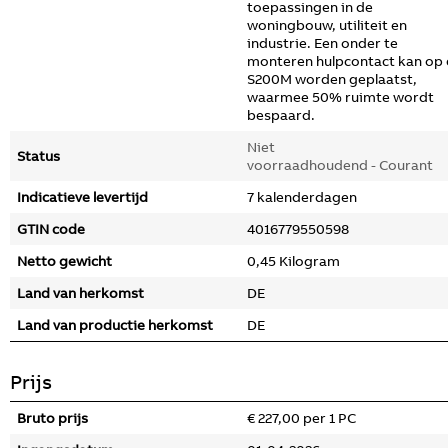
toepassingen in de
woningbouw, utiliteit en
industrie. Een onder te
monteren hulpcontact kan op
S200M worden geplaatst,
waarmee 50% ruimte wordt
bespaard.
Niet
Status
voorraadhoudend - Courant
Indicatieve levertijd
7 kalenderdagen
GTIN code
4016779550598
Netto gewicht
0,45 Kilogram
Land van herkomst
DE
Land van productie herkomst
DE
Prijs
Bruto prijs
€ 227,00 per 1 PC