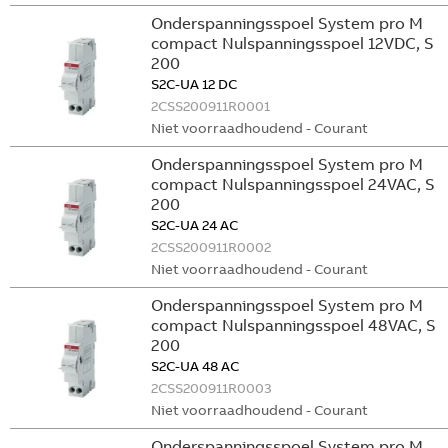
Onderspanningsspoel System pro M
compact Nulspanningsspoel 12VDC, S
200
S2C-UA 12 DC
2CSS200911R0001
Niet voorraadhoudend - Courant
Onderspanningsspoel System pro M
compact Nulspanningsspoel 24VAC, S
200
S2C-UA 24 AC
2CSS200911R0002
Niet voorraadhoudend - Courant
Onderspanningsspoel System pro M
compact Nulspanningsspoel 48VAC, S
200
S2C-UA 48 AC
2CSS200911R0003
Niet voorraadhoudend - Courant
Onderspanningsspoel System pro M