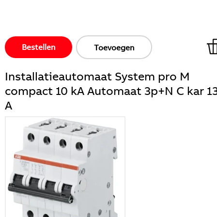
Bestellen
Toevoegen
Installatieautomaat System pro M
compact 10 kA Automaat 3p+N C kar 1
A