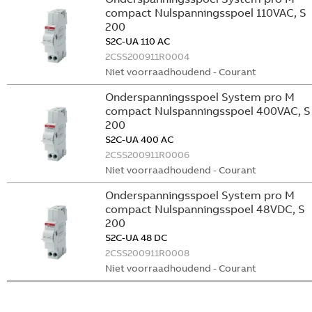
compact Nulspanningsspoel 110VAC, S
200
S2C-UA 110 AC
2CSS200911R0004
Niet voorraadhoudend - Courant
Onderspanningsspoel System pro M
compact Nulspanningsspoel 400VAC, S
200
S2C-UA 400 AC
2CSS200911R0006
Niet voorraadhoudend - Courant
Onderspanningsspoel System pro M
compact Nulspanningsspoel 48VDC, S
200
S2C-UA 48 DC
2CSS200911R0008
Niet voorraadhoudend - Courant