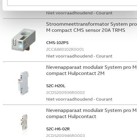
GHS2001901R0003
Niet voorraadhoudend - Courant
Stroommeettransformator System pro
M compact CMS sensor 20A TRMS
CMS-102PS
2CCA880102R0001
Niet voorraadhoudend - Courant
Nevenapparaat modulair System pro M
compact Hulpcontact 2M
S2C-H20L
2CDS200936R0002
Niet voorraadhoudend - Courant
Nevenapparaat modulair System pro M
compact Hulpcontact
S2C-H6-02R
2CDS200946R0003