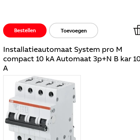
Bestellen
Toevoegen
Installatieautomaat System pro M
compact 10 kA Automaat 3p+N B kar 1
A