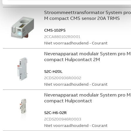
Niet voorraadhoudend - Courant
Stroommeettransformator System pro
M compact CMS sensor 20A TRMS
CMS-102PS
2CCA880102R0001
Niet voorraadhoudend - Courant
Nevenapparaat modulair System pro M
compact Hulpcontact 2M
S2C-H20L
2CDS200936R0002
Niet voorraadhoudend - Courant
Nevenapparaat modulair System pro M
compact Hulpcontact
S2C-H6-02R
2CDS200946R0003
Niet voorraadhoudend - Courant