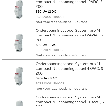
compact Nulspanningsspoel 12VDC, S
200
S2C-UA 12 DC
2CSS200911R0001
Niet voorraadhoudend - Courant
Onderspanningsspoel System pro M
compact Nulspanningsspoel 24VAC, S
200
S2C-UA 24 AC
2CSS200911R0002
Niet voorraadhoudend - Courant
Onderspanningsspoel System pro M
compact Nulspanningsspoel 48VAC, S
200
S2C-UA 48 AC
2CSS200911R0003
Niet voorraadhoudend - Courant
Onderspanningsspoel System pro M
compact Nulspanningsspoel 110VAC, S