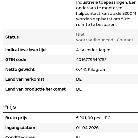
industriële toepassingen. Een
onderaan te monteren
hulpcontact kan op de S200M
worden geplaatst om 50%
ruimte te besparen.
Niet
Status
voorraadhoudend - Courant
Indicatieve levertijd
4 kalenderdagen
GTIN code
4016779549752
Netto gewicht
0,441 Kilogram
Land van herkomst
DE
Land van productie herkomst
DE
Prijs
Bruto prijs
€ 201,00 per 1 PC
Ingangsdatum
01-04-2026
Conditiegroep
FL