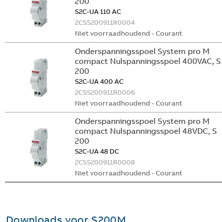
200
S2C-UA 110 AC
2CSS200911R0004
Niet voorraadhoudend - Courant
Onderspanningsspoel System pro M
compact Nulspanningsspoel 400VAC, S
200
S2C-UA 400 AC
2CSS200911R0006
Niet voorraadhoudend - Courant
Onderspanningsspoel System pro M
compact Nulspanningsspoel 48VDC, S
200
S2C-UA 48 DC
2CSS200911R0008
Niet voorraadhoudend - Courant
Downloads voor
S200M