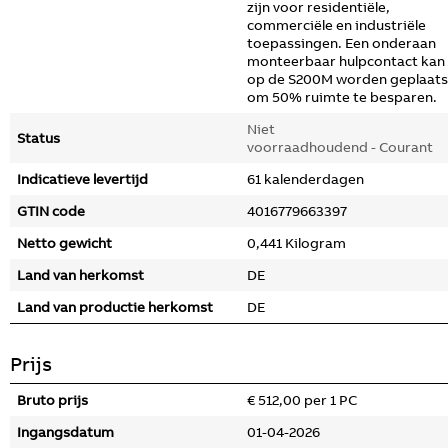
zijn voor residentiële,
commerciële en industriële
toepassingen. Een onderaan
monteerbaar hulpcontact kan
op de S200M worden geplaats
om 50% ruimte te besparen.
Niet
Status
voorraadhoudend - Courant
Indicatieve levertijd
61 kalenderdagen
GTIN code
4016779663397
Netto gewicht
0,441 Kilogram
Land van herkomst
DE
Land van productie herkomst
DE
Prijs
Bruto prijs
€ 512,00 per 1 PC
Ingangsdatum
01-04-2026