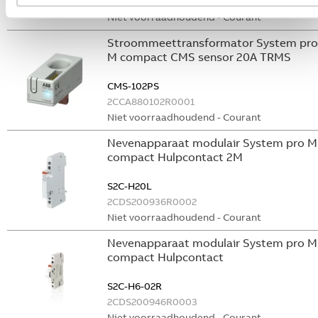
GHS2001901R0003
Niet voorraadhoudend - Courant
Stroommeettransformator System pro
M compact CMS sensor 20A TRMS
CMS-102PS
2CCA880102R0001
Niet voorraadhoudend - Courant
Nevenapparaat modulair System pro M
compact Hulpcontact 2M
S2C-H20L
2CDS200936R0002
Niet voorraadhoudend - Courant
Nevenapparaat modulair System pro M
compact Hulpcontact
S2C-H6-02R
2CDS200946R0003
Niet voorraadhoudend - Courant