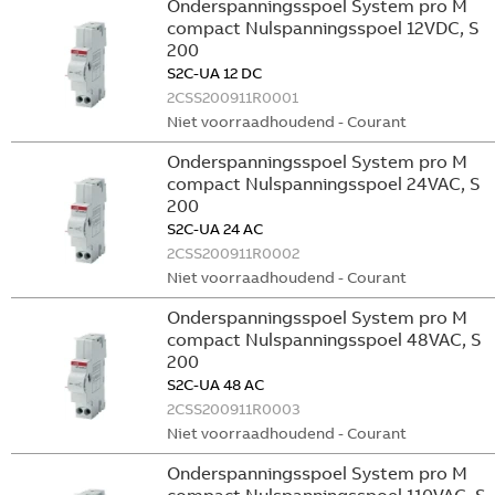
Onderspanningsspoel System pro M
compact Nulspanningsspoel 12VDC, S
200
S2C-UA 12 DC
2CSS200911R0001
Niet voorraadhoudend - Courant
Onderspanningsspoel System pro M
compact Nulspanningsspoel 24VAC, S
200
S2C-UA 24 AC
2CSS200911R0002
Niet voorraadhoudend - Courant
Onderspanningsspoel System pro M
compact Nulspanningsspoel 48VAC, S
200
S2C-UA 48 AC
2CSS200911R0003
Niet voorraadhoudend - Courant
Onderspanningsspoel System pro M