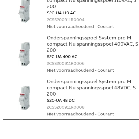
compact Nulspanningsspoel 110VAC, S
200
S2C-UA 110 AC
2CSS200911R0004
Niet voorraadhoudend - Courant
Onderspanningsspoel System pro M
compact Nulspanningsspoel 400VAC, S
200
S2C-UA 400 AC
2CSS200911R0006
Niet voorraadhoudend - Courant
Onderspanningsspoel System pro M
compact Nulspanningsspoel 48VDC, S
200
S2C-UA 48 DC
2CSS200911R0008
Niet voorraadhoudend - Courant