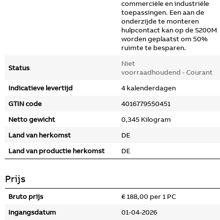
commerciële en industriële
toepassingen. Een aan de
onderzijde te monteren
hulpcontact kan op de S200M
worden geplaatst om 50%
ruimte te besparen.
Niet
Status
voorraadhoudend - Courant
Indicatieve levertijd
4 kalenderdagen
GTIN code
4016779550451
Netto gewicht
0,345 Kilogram
Land van herkomst
DE
Land van productie herkomst
DE
Prijs
Bruto prijs
€ 188,00 per 1 PC
Ingangsdatum
01-04-2026