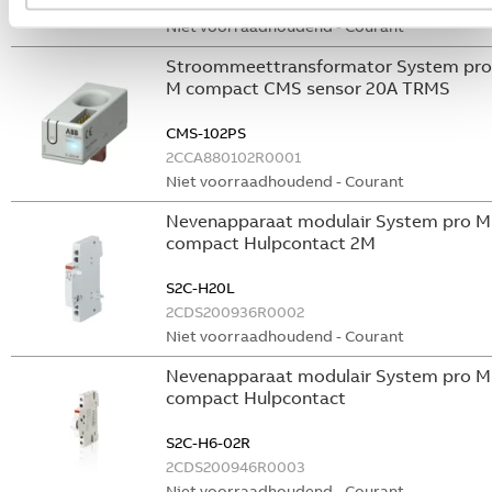
GHS2001901R0003
Niet voorraadhoudend - Courant
Stroommeettransformator System pro
M compact CMS sensor 20A TRMS
CMS-102PS
2CCA880102R0001
Niet voorraadhoudend - Courant
Nevenapparaat modulair System pro M
compact Hulpcontact 2M
S2C-H20L
2CDS200936R0002
Niet voorraadhoudend - Courant
Nevenapparaat modulair System pro M
compact Hulpcontact
S2C-H6-02R
2CDS200946R0003
Niet voorraadhoudend - Courant