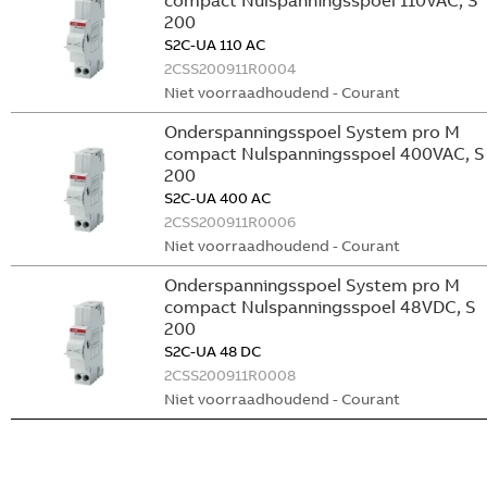
compact Nulspanningsspoel 110VAC, S
200
S2C-UA 110 AC
2CSS200911R0004
Niet voorraadhoudend - Courant
Onderspanningsspoel System pro M
compact Nulspanningsspoel 400VAC, S
200
S2C-UA 400 AC
2CSS200911R0006
Niet voorraadhoudend - Courant
Onderspanningsspoel System pro M
compact Nulspanningsspoel 48VDC, S
200
S2C-UA 48 DC
2CSS200911R0008
Niet voorraadhoudend - Courant