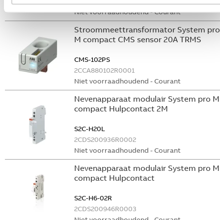
GHS2001901R0003
Niet voorraadhoudend - Courant
Stroommeettransformator System pro
M compact CMS sensor 20A TRMS
CMS-102PS
2CCA880102R0001
Niet voorraadhoudend - Courant
Nevenapparaat modulair System pro M
compact Hulpcontact 2M
S2C-H20L
2CDS200936R0002
Niet voorraadhoudend - Courant
Nevenapparaat modulair System pro M
compact Hulpcontact
S2C-H6-02R
2CDS200946R0003
Niet voorraadhoudend - Courant