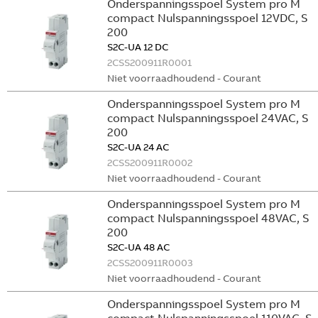
Onderspanningsspoel System pro M
compact Nulspanningsspoel 12VDC, S
200
S2C-UA 12 DC
2CSS200911R0001
Niet voorraadhoudend - Courant
Onderspanningsspoel System pro M
compact Nulspanningsspoel 24VAC, S
200
S2C-UA 24 AC
2CSS200911R0002
Niet voorraadhoudend - Courant
Onderspanningsspoel System pro M
compact Nulspanningsspoel 48VAC, S
200
S2C-UA 48 AC
2CSS200911R0003
Niet voorraadhoudend - Courant
Onderspanningsspoel System pro M