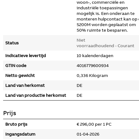
woon-, commerciële en
industriële toepassingen
mogelijk is. Een onderaan te
monteren hulpcontact kan op
S200M worden geplaatst om
50% ruimte te besparen.
Niet
Status
voorraadhoudend - Courant
Indicatieve levertijd
10 kalenderdagen
GTIN code
4016779600934
Netto gewicht
0,336 Kilogram
Land van herkomst
DE
Land van productie herkomst
DE
Prijs
Bruto prijs
€ 296,00 per 1 PC
Ingangsdatum
01-04-2026