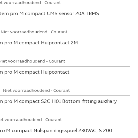
et voorraadhoudend - Courant
tem pro M compact CMS sensor 20A TRMS
Niet voorraadhoudend - Courant
m pro M compact Hulpcontact 2M
Niet voorraadhoudend - Courant
m pro M compact Hulpcontact
Niet voorraadhoudend - Courant
 pro M compact S2C-H01 Bottom-fitting auxiliary
et voorraadhoudend - Courant
ro M compact Nulspanningsspoel 230VAC, S 200