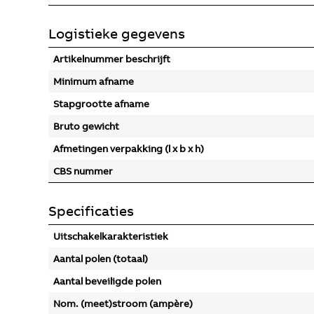
Logistieke gegevens
Artikelnummer beschrijft
Minimum afname
Stapgrootte afname
Bruto gewicht
Afmetingen verpakking (l x b x h)
CBS nummer
Specificaties
Uitschakelkarakteristiek
Aantal polen (totaal)
Aantal beveiligde polen
Nom. (meet)stroom (ampère)