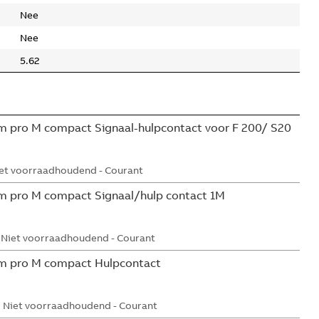
Nee
Nee
5.62
 pro M compact Signaal-hulpcontact voor F 200/ S20
et voorraadhoudend - Courant
m pro M compact Signaal/hulp contact 1M
Niet voorraadhoudend - Courant
m pro M compact Hulpcontact
Niet voorraadhoudend - Courant