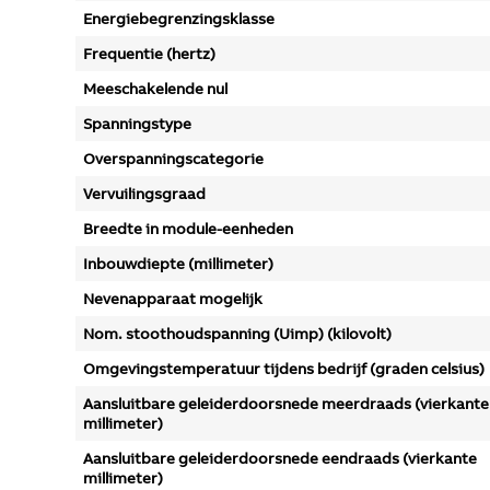
Energiebegrenzingsklasse
Frequentie (hertz)
Meeschakelende nul
Spanningstype
Overspanningscategorie
Vervuilingsgraad
Breedte in module-eenheden
Inbouwdiepte (millimeter)
Nevenapparaat mogelijk
Nom. stoothoudspanning (Uimp) (kilovolt)
Omgevingstemperatuur tijdens bedrijf (graden celsius)
Aansluitbare geleiderdoorsnede meerdraads (vierkante
millimeter)
Aansluitbare geleiderdoorsnede eendraads (vierkante
millimeter)