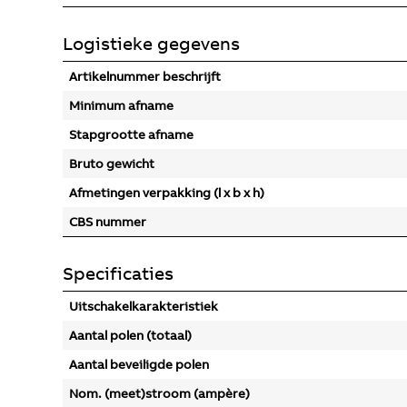
Logistieke gegevens
Artikelnummer beschrijft
Minimum afname
Stapgrootte afname
Bruto gewicht
Afmetingen verpakking (l x b x h)
CBS nummer
Specificaties
Uitschakelkarakteristiek
Aantal polen (totaal)
Aantal beveiligde polen
Nom. (meet)stroom (ampère)