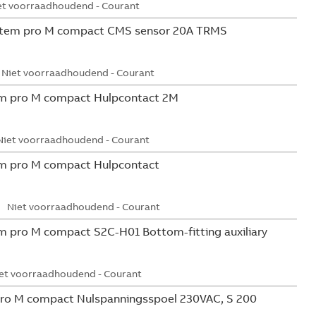
et voorraadhoudend - Courant
tem pro M compact CMS sensor 20A TRMS
Niet voorraadhoudend - Courant
m pro M compact Hulpcontact 2M
Niet voorraadhoudend - Courant
m pro M compact Hulpcontact
Niet voorraadhoudend - Courant
 pro M compact S2C-H01 Bottom-fitting auxiliary
et voorraadhoudend - Courant
ro M compact Nulspanningsspoel 230VAC, S 200