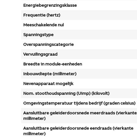
Energiebegrenzingsklasse
Frequentie (hertz)
Meeschakelende nul
Spanningstype
Overspanningscategorie
Vervuilingsgraad
Breedte in module-eenheden
Inbouwdiepte (millimeter)
Nevenapparaat mogelijk
Nom. stoothoudspanning (Uimp) (kilovolt)
Omgevingstemperatuur tijdens bedrijf (graden celsius)
Aansluitbare geleiderdoorsnede meerdraads (vierkante
millimeter)
Aansluitbare geleiderdoorsnede eendraads (vierkante
millimeter)