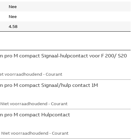
Nee
Nee
4.58
 pro M compact Signaal-hulpcontact voor F 200/ S20
et voorraadhoudend - Courant
m pro M compact Signaal/hulp contact 1M
Niet voorraadhoudend - Courant
m pro M compact Hulpcontact
Niet voorraadhoudend - Courant