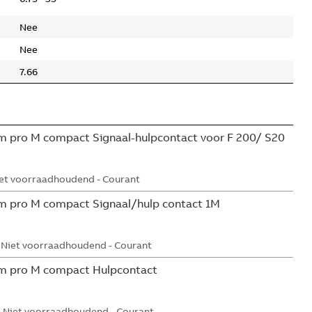
Nee
Nee
7.66
 pro M compact Signaal-hulpcontact voor F 200/ S20
et voorraadhoudend - Courant
m pro M compact Signaal/hulp contact 1M
Niet voorraadhoudend - Courant
m pro M compact Hulpcontact
Niet voorraadhoudend - Courant