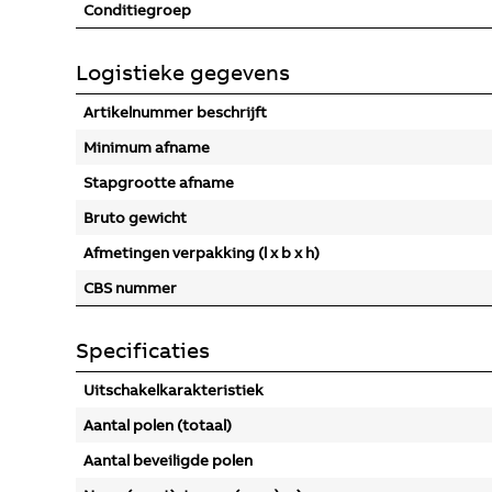
Conditiegroep
Logistieke gegevens
Artikelnummer beschrijft
Minimum afname
Stapgrootte afname
Bruto gewicht
Afmetingen verpakking (l x b x h)
CBS nummer
Specificaties
Uitschakelkarakteristiek
Aantal polen (totaal)
Aantal beveiligde polen