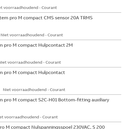
et voorraadhoudend - Courant
tem pro M compact CMS sensor 20A TRMS
Niet voorraadhoudend - Courant
m pro M compact Hulpcontact 2M
Niet voorraadhoudend - Courant
m pro M compact Hulpcontact
Niet voorraadhoudend - Courant
 pro M compact S2C-H01 Bottom-fitting auxiliary
et voorraadhoudend - Courant
ro M compact Nulspanningsspoel 230VAC, S 200