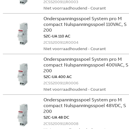
2CSS200911R0003
Niet voorraadhoudend - Courant
Onderspanningsspoel System pro M
compact Nulspanningsspoel 110VAC, S
200
S2C-UA 110 AC
2CSS200911R0004
Niet voorraadhoudend - Courant
Onderspanningsspoel System pro M
compact Nulspanningsspoel 400VAC, S
200
S2C-UA 400 AC
2CSS200911R0006
Niet voorraadhoudend - Courant
Onderspanningsspoel System pro M
compact Nulspanningsspoel 48VDC, S
200
S2C-UA 48 DC
2CSS200911R0008