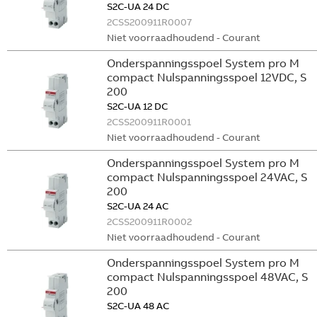
S2C-UA 24 DC
2CSS200911R0007
Niet voorraadhoudend - Courant
Onderspanningsspoel System pro M
compact Nulspanningsspoel 12VDC, S
200
S2C-UA 12 DC
2CSS200911R0001
Niet voorraadhoudend - Courant
Onderspanningsspoel System pro M
compact Nulspanningsspoel 24VAC, S
200
S2C-UA 24 AC
2CSS200911R0002
Niet voorraadhoudend - Courant
Onderspanningsspoel System pro M
compact Nulspanningsspoel 48VAC, S
200
S2C-UA 48 AC