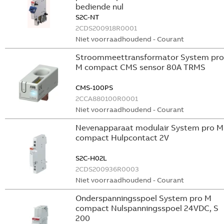
bediende nul
S2C-NT
2CDS200918R0001
Niet voorraadhoudend - Courant
Stroommeettransformator System pro
M compact CMS sensor 80A TRMS
CMS-100PS
2CCA880100R0001
Niet voorraadhoudend - Courant
Nevenapparaat modulair System pro M
compact Hulpcontact 2V
S2C-H02L
2CDS200936R0003
Niet voorraadhoudend - Courant
Onderspanningsspoel System pro M
compact Nulspanningsspoel 24VDC, S
200