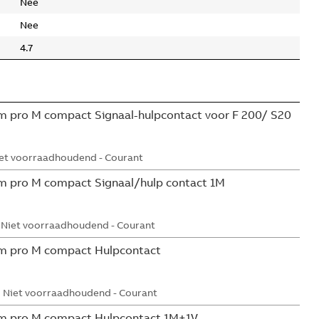
Nee
Nee
4.7
 pro M compact Signaal-hulpcontact voor F 200/ S20
et voorraadhoudend - Courant
m pro M compact Signaal/hulp contact 1M
Niet voorraadhoudend - Courant
m pro M compact Hulpcontact
Niet voorraadhoudend - Courant
m pro M compact Hulpcontact 1M+1V