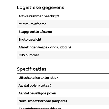
Logistieke gegevens
Artikelnummer beschrijft
Minimum afname
Stapgrootte afname
Bruto gewicht
Afmetingen verpakking (l x b x h)
CBS nummer
Specificaties
Uitschakelkarakteristiek
Aantal polen (totaal)
Aantal beveiligde polen
Nom. (meet)stroom (ampère)
Energiebegrenzingsklasse