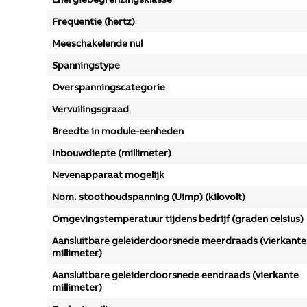
Frequentie (hertz)
Meeschakelende nul
Spanningstype
Overspanningscategorie
Vervuilingsgraad
Breedte in module-eenheden
Inbouwdiepte (millimeter)
Nevenapparaat mogelijk
Nom. stoothoudspanning (Uimp) (kilovolt)
Omgevingstemperatuur tijdens bedrijf (graden celsius)
Aansluitbare geleiderdoorsnede meerdraads (vierkante
millimeter)
Aansluitbare geleiderdoorsnede eendraads (vierkante
millimeter)