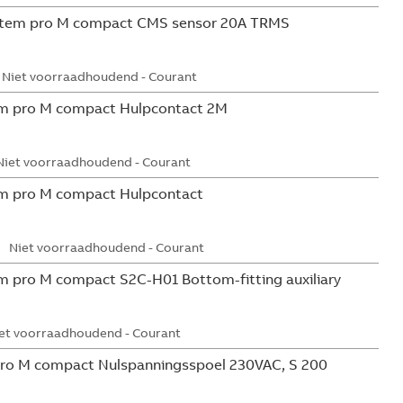
tem pro M compact CMS sensor 20A TRMS
Niet voorraadhoudend - Courant
m pro M compact Hulpcontact 2M
Niet voorraadhoudend - Courant
m pro M compact Hulpcontact
Niet voorraadhoudend - Courant
 pro M compact S2C-H01 Bottom-fitting auxiliary
et voorraadhoudend - Courant
ro M compact Nulspanningsspoel 230VAC, S 200