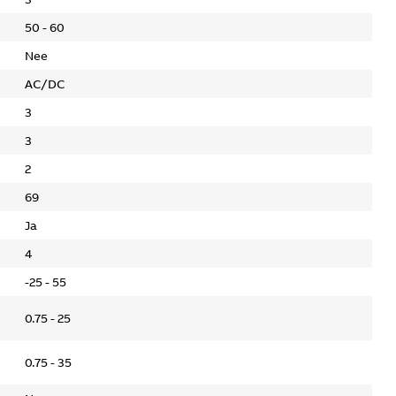
50 - 60
Nee
AC/DC
3
3
2
69
Ja
4
-25 - 55
0.75 - 25
0.75 - 35