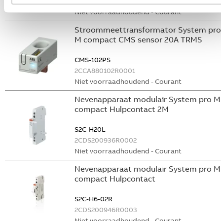
GHS2001901R0003
Niet voorraadhoudend - Courant
Stroommeettransformator System pro
M compact CMS sensor 20A TRMS
CMS-102PS
2CCA880102R0001
Niet voorraadhoudend - Courant
Nevenapparaat modulair System pro M
compact Hulpcontact 2M
S2C-H20L
2CDS200936R0002
Niet voorraadhoudend - Courant
Nevenapparaat modulair System pro M
compact Hulpcontact
S2C-H6-02R
2CDS200946R0003
Niet voorraadhoudend - Courant