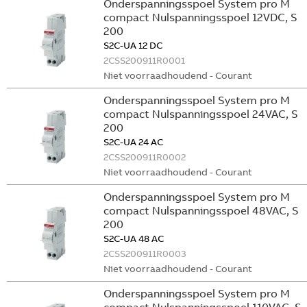
Onderspanningsspoel System pro M
compact Nulspanningsspoel 12VDC, S
200
S2C-UA 12 DC
2CSS200911R0001
Niet voorraadhoudend - Courant
Onderspanningsspoel System pro M
compact Nulspanningsspoel 24VAC, S
200
S2C-UA 24 AC
2CSS200911R0002
Niet voorraadhoudend - Courant
Onderspanningsspoel System pro M
compact Nulspanningsspoel 48VAC, S
200
S2C-UA 48 AC
2CSS200911R0003
Niet voorraadhoudend - Courant
Onderspanningsspoel System pro M