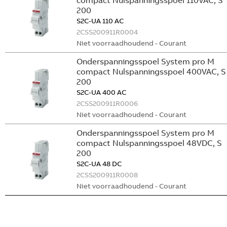
compact Nulspanningsspoel 110VAC, S
200
S2C-UA 110 AC
2CSS200911R0004
Niet voorraadhoudend - Courant
Onderspanningsspoel System pro M
compact Nulspanningsspoel 400VAC, S
200
S2C-UA 400 AC
2CSS200911R0006
Niet voorraadhoudend - Courant
Onderspanningsspoel System pro M
compact Nulspanningsspoel 48VDC, S
200
S2C-UA 48 DC
2CSS200911R0008
Niet voorraadhoudend - Courant