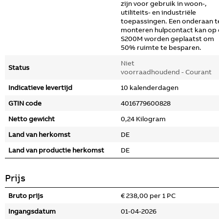
zijn voor gebruik in woon-,
utiliteits- en industriële
toepassingen. Een onderaan t
monteren hulpcontact kan op
S200M worden geplaatst om
50% ruimte te besparen.
Niet
Status
voorraadhoudend - Courant
Indicatieve levertijd
10 kalenderdagen
GTIN code
4016779600828
Netto gewicht
0,24 Kilogram
Land van herkomst
DE
Land van productie herkomst
DE
Prijs
Bruto prijs
€ 238,00 per 1 PC
Ingangsdatum
01-04-2026