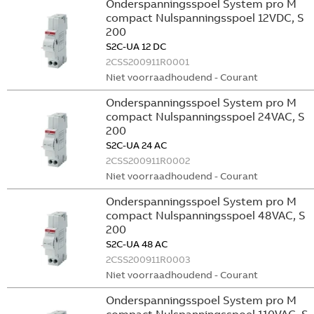
Onderspanningsspoel System pro M
compact Nulspanningsspoel 12VDC, S
200
S2C-UA 12 DC
2CSS200911R0001
Niet voorraadhoudend - Courant
Onderspanningsspoel System pro M
compact Nulspanningsspoel 24VAC, S
200
S2C-UA 24 AC
2CSS200911R0002
Niet voorraadhoudend - Courant
Onderspanningsspoel System pro M
compact Nulspanningsspoel 48VAC, S
200
S2C-UA 48 AC
2CSS200911R0003
Niet voorraadhoudend - Courant
Onderspanningsspoel System pro M