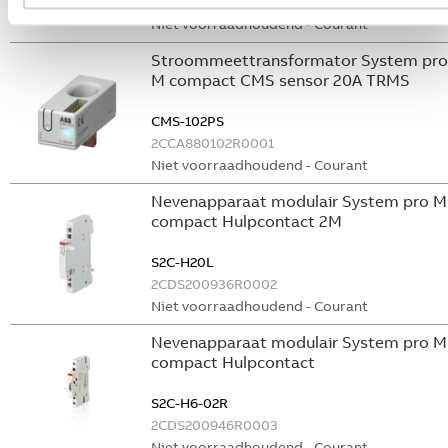
GHS2001901R0003
Niet voorraadhoudend - Courant
Stroommeettransformator System pro
M compact CMS sensor 20A TRMS
CMS-102PS
2CCA880102R0001
Niet voorraadhoudend - Courant
Nevenapparaat modulair System pro M
compact Hulpcontact 2M
S2C-H20L
2CDS200936R0002
Niet voorraadhoudend - Courant
Nevenapparaat modulair System pro M
compact Hulpcontact
S2C-H6-02R
2CDS200946R0003
Niet voorraadhoudend - Courant