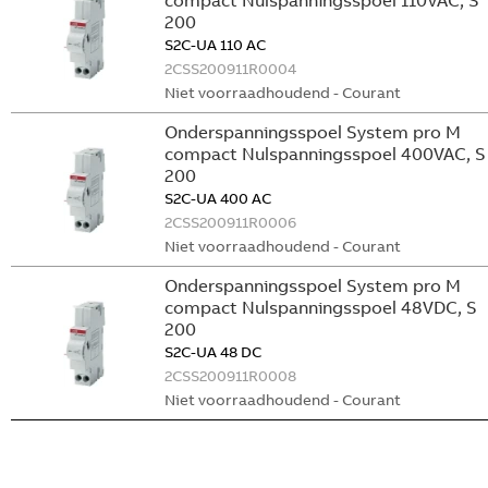
compact Nulspanningsspoel 110VAC, S
200
S2C-UA 110 AC
2CSS200911R0004
Niet voorraadhoudend - Courant
Onderspanningsspoel System pro M
compact Nulspanningsspoel 400VAC, S
200
S2C-UA 400 AC
2CSS200911R0006
Niet voorraadhoudend - Courant
Onderspanningsspoel System pro M
compact Nulspanningsspoel 48VDC, S
200
S2C-UA 48 DC
2CSS200911R0008
Niet voorraadhoudend - Courant