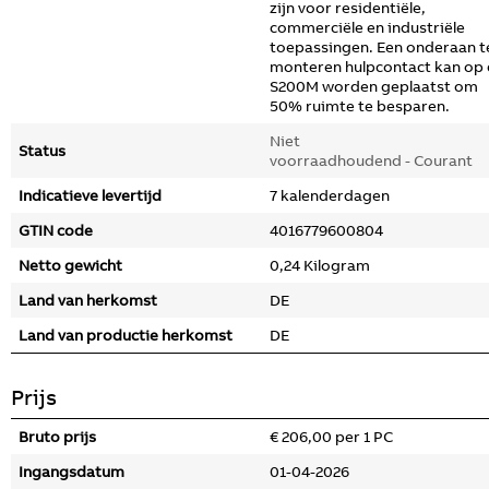
zijn voor residentiële,
commerciële en industriële
toepassingen. Een onderaan t
monteren hulpcontact kan op
S200M worden geplaatst om
50% ruimte te besparen.
Niet
Status
voorraadhoudend - Courant
Indicatieve levertijd
7 kalenderdagen
GTIN code
4016779600804
Netto gewicht
0,24 Kilogram
Land van herkomst
DE
Land van productie herkomst
DE
Prijs
Bruto prijs
€ 206,00 per 1 PC
Ingangsdatum
01-04-2026