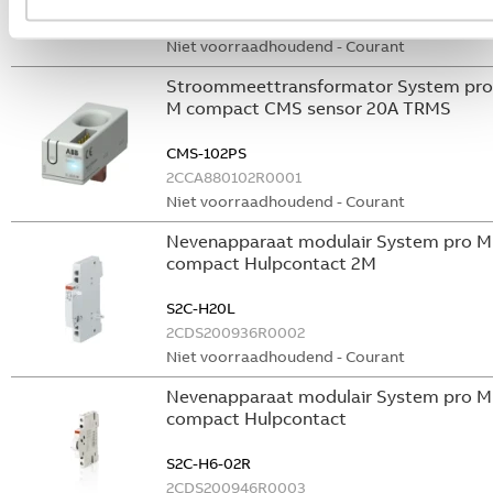
GHS2001901R0003
Niet voorraadhoudend - Courant
Stroommeettransformator System pro
M compact CMS sensor 20A TRMS
CMS-102PS
2CCA880102R0001
Niet voorraadhoudend - Courant
Nevenapparaat modulair System pro M
compact Hulpcontact 2M
S2C-H20L
2CDS200936R0002
Niet voorraadhoudend - Courant
Nevenapparaat modulair System pro M
compact Hulpcontact
S2C-H6-02R
2CDS200946R0003