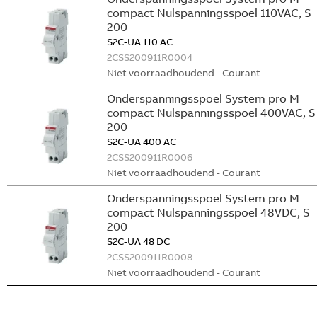
compact Nulspanningsspoel 110VAC, S
200
S2C-UA 110 AC
2CSS200911R0004
Niet voorraadhoudend - Courant
Onderspanningsspoel System pro M
compact Nulspanningsspoel 400VAC, S
200
S2C-UA 400 AC
2CSS200911R0006
Niet voorraadhoudend - Courant
Onderspanningsspoel System pro M
compact Nulspanningsspoel 48VDC, S
200
S2C-UA 48 DC
2CSS200911R0008
Niet voorraadhoudend - Courant