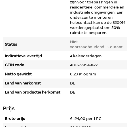
zijn voor toepassingen in
residentiële, commerciële en
industriële omgevingen. Een
onderaan te monteren
hulpcontact kan op de S200M
worden geplaatst om 50%
ruimte te besparen.
Niet
Status
voorraadhoudend - Courant
Indicatieve levertijd
4 kalenderdagen
GTIN code
4016779549622
Netto gewicht
0,23 Kilogram
Land van herkomst
DE
Land van productie herkomst
DE
Prijs
Bruto prijs
€ 124,00 per 1 PC