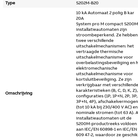
Type
S202M-B20
10 kA Automaat 2 polig B kar
20A
System pro M compact S200M
installatieautomaten zijn
stroombeperkend. Ze hebben
twee verschillende
uitschakelmechanismen: het
vertraagde thermische
uitschakelmechanisme voor
overbelastingsbeveiliging en 
elektromechanische
uitschakelmechanisme voor
kortsluitbeveiliging. Ze zijn
verkrijgbaar met verschillend
karakteristieken (B, C, D, K, Z),
Omschrijving
configuraties (1P, 1P+N, 2P, 3P,
3P+N, 4P), afschakelvermogen
(tot 10 kA bij 230/400 V AC) en
nominale stromen (tot 63 A). A
installatieautomaten uit de
S200M-productreeks voldoen
aan IEC/EN 60898-1 en IEC/EN
609 47-2, waardoor ze geschik