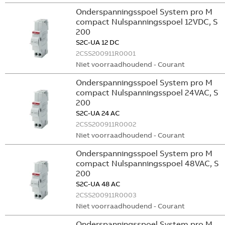
Onderspanningsspoel System pro M
compact Nulspanningsspoel 12VDC, S
200
S2C-UA 12 DC
2CSS200911R0001
Niet voorraadhoudend - Courant
Onderspanningsspoel System pro M
compact Nulspanningsspoel 24VAC, S
200
S2C-UA 24 AC
2CSS200911R0002
Niet voorraadhoudend - Courant
Onderspanningsspoel System pro M
compact Nulspanningsspoel 48VAC, S
200
S2C-UA 48 AC
2CSS200911R0003
Niet voorraadhoudend - Courant
Onderspanningsspoel System pro M