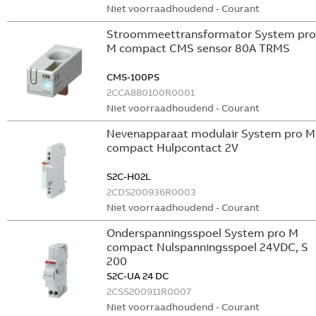
Niet voorraadhoudend - Courant
Stroommeettransformator System pro
M compact CMS sensor 80A TRMS
CMS-100PS
2CCA880100R0001
Niet voorraadhoudend - Courant
Nevenapparaat modulair System pro M
compact Hulpcontact 2V
S2C-H02L
2CDS200936R0003
Niet voorraadhoudend - Courant
Onderspanningsspoel System pro M
compact Nulspanningsspoel 24VDC, S
200
S2C-UA 24 DC
2CSS200911R0007
Niet voorraadhoudend - Courant