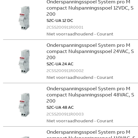
Onderspanningsspoel System pro M
compact Nulspanningsspoel 12VDC, S
200
S2C-UA 12 DC
2CSS200911R0001
Niet voorraadhoudend - Courant
Onderspanningsspoel System pro M
compact Nulspanningsspoel 24VAC, S
200
S2C-UA 24 AC
2CSS200911R0002
Niet voorraadhoudend - Courant
Onderspanningsspoel System pro M
compact Nulspanningsspoel 48VAC, S
200
S2C-UA 48 AC
2CSS200911R0003
Niet voorraadhoudend - Courant
Onderspanningsspoel System pro M