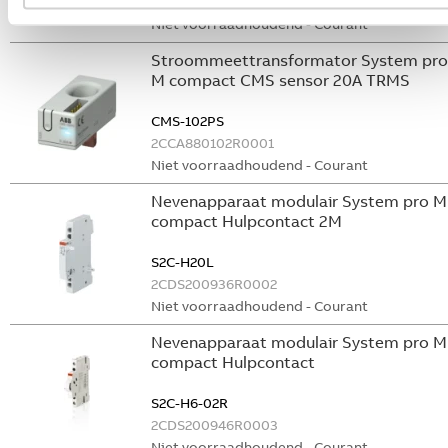
GHS2001901R0003
Niet voorraadhoudend - Courant
Stroommeettransformator System pro
M compact CMS sensor 20A TRMS
CMS-102PS
2CCA880102R0001
Niet voorraadhoudend - Courant
Nevenapparaat modulair System pro M
compact Hulpcontact 2M
S2C-H20L
2CDS200936R0002
Niet voorraadhoudend - Courant
Nevenapparaat modulair System pro M
compact Hulpcontact
S2C-H6-02R
2CDS200946R0003
Niet voorraadhoudend - Courant