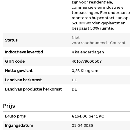
zijn voor residentiële,
commerciële en industriële
toepassingen. Een onderaan t
monteren hulpcontact kan op
S200M worden geplaatst en
bespaart 50% ruimte.
Niet
Status
voorraadhoudend - Courant
Indicatieve levertijd
4 kalenderdagen
GTIN code
4016779600507
Netto gewicht
0,23 Kilogram
Land van herkomst
DE
Land van productie herkomst
DE
Prijs
Bruto prijs
€ 164,00 per 1 PC
Ingangsdatum
01-04-2026