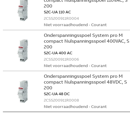
compact Nulspanningsspoel 110VAC, S
200
S2C-UA 110 AC
2CSS200911R0004
Niet voorraadhoudend - Courant
Onderspanningsspoel System pro M
compact Nulspanningsspoel 400VAC, S
200
S2C-UA 400 AC
2CSS200911R0006
Niet voorraadhoudend - Courant
Onderspanningsspoel System pro M
compact Nulspanningsspoel 48VDC, S
200
S2C-UA 48 DC
2CSS200911R0008
Niet voorraadhoudend - Courant