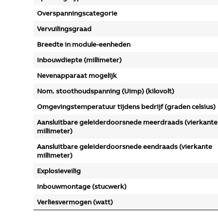
Overspanningscategorie
Vervuilingsgraad
Breedte in module-eenheden
Inbouwdiepte (millimeter)
Nevenapparaat mogelijk
Nom. stoothoudspanning (Uimp) (kilovolt)
Omgevingstemperatuur tijdens bedrijf (graden celsius)
Aansluitbare geleiderdoorsnede meerdraads (vierkante
millimeter)
Aansluitbare geleiderdoorsnede eendraads (vierkante
millimeter)
Explosieveilig
Inbouwmontage (stucwerk)
Verliesvermogen (watt)