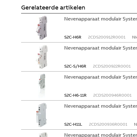
Gerelateerde artikelen
Nevenapparaat modulair System
S2C-H6R
2CDS200912R0001
Ni
Nevenapparaat modulair Syste
S2C-S/H6R
2CDS200922R0001
Nevenapparaat modulair Syste
S2C-H6-11R
2CDS200946R0001
Nevenapparaat modulair Syste
S2C-H11L
2CDS200936R0001
N
Nevenapparaat modulair System