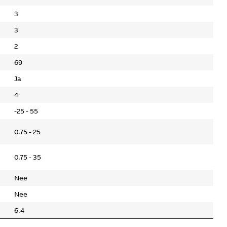
3
3
2
69
Ja
4
-25 - 55
0.75 - 25
0.75 - 35
Nee
Nee
6.4