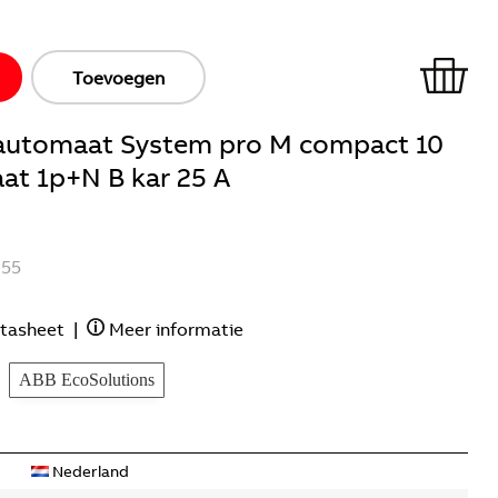
Toevoegen
ieautomaat System pro M compact 10
at 1p+N B kar 25 A
255
tasheet
|
Meer informatie
ABB EcoSolutions
Nederland