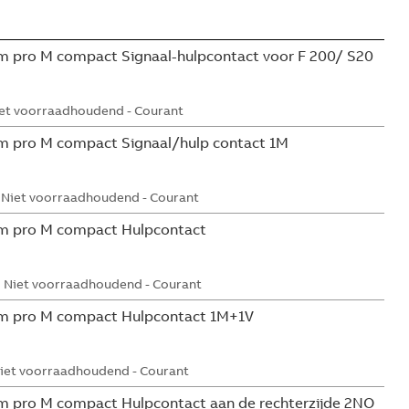
 pro M compact Signaal-hulpcontact voor F 200/ S20
et voorraadhoudend - Courant
m pro M compact Signaal/hulp contact 1M
Niet voorraadhoudend - Courant
m pro M compact Hulpcontact
Niet voorraadhoudend - Courant
m pro M compact Hulpcontact 1M+1V
iet voorraadhoudend - Courant
 pro M compact Hulpcontact aan de rechterzijde 2NO