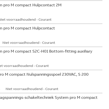
m pro M compact Hulpcontact 2M
Niet voorraadhoudend - Courant
m pro M compact Hulpcontact
Niet voorraadhoudend - Courant
 pro M compact S2C-H01 Bottom-fitting auxiliary
et voorraadhoudend - Courant
ro M compact Nulspanningsspoel 230VAC, S 200
5
Niet voorraadhoudend - Courant
aagspannings-schakeltechniek System pro M compact