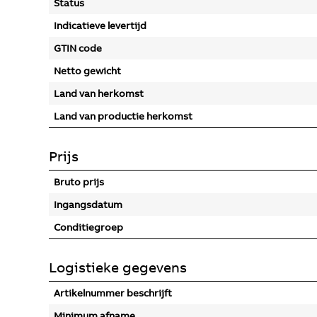
Status
Indicatieve levertijd
GTIN code
Netto gewicht
Land van herkomst
Land van productie herkomst
Prijs
Bruto prijs
Ingangsdatum
Conditiegroep
Logistieke gegevens
Artikelnummer beschrijft
Minimum afname