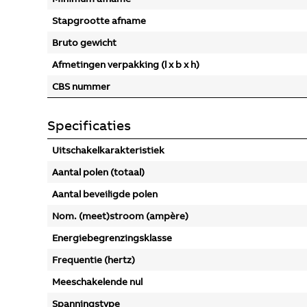
Stapgrootte afname
Bruto gewicht
Afmetingen verpakking (l x b x h)
CBS nummer
Specificaties
Uitschakelkarakteristiek
Aantal polen (totaal)
Aantal beveiligde polen
Nom. (meet)stroom (ampère)
Energiebegrenzingsklasse
Frequentie (hertz)
Meeschakelende nul
Spanningstype