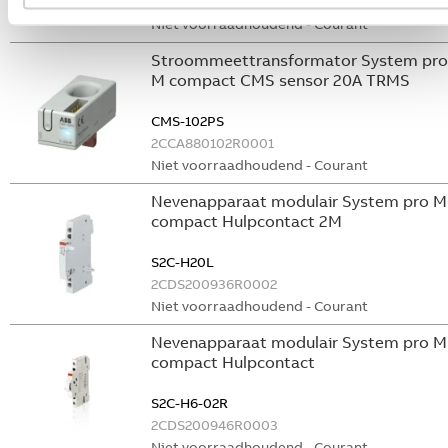
GHS2001901R0003
Niet voorraadhoudend - Courant
Stroommeettransformator System pro
M compact CMS sensor 20A TRMS
CMS-102PS
2CCA880102R0001
Niet voorraadhoudend - Courant
Nevenapparaat modulair System pro M
compact Hulpcontact 2M
S2C-H20L
2CDS200936R0002
Niet voorraadhoudend - Courant
Nevenapparaat modulair System pro M
compact Hulpcontact
S2C-H6-02R
2CDS200946R0003
Niet voorraadhoudend - Courant