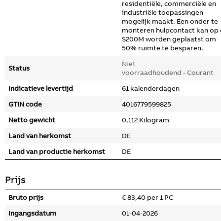
residentiële, commerciële en
industriële toepassingen
mogelijk maakt. Een onder te
monteren hulpcontact kan op
S200M worden geplaatst om
50% ruimte te besparen.
Niet
Status
voorraadhoudend - Courant
Indicatieve levertijd
61 kalenderdagen
GTIN code
4016779599825
Netto gewicht
0,112 Kilogram
Land van herkomst
DE
Land van productie herkomst
DE
Prijs
Bruto prijs
€ 83,40 per 1 PC
Ingangsdatum
01-04-2026