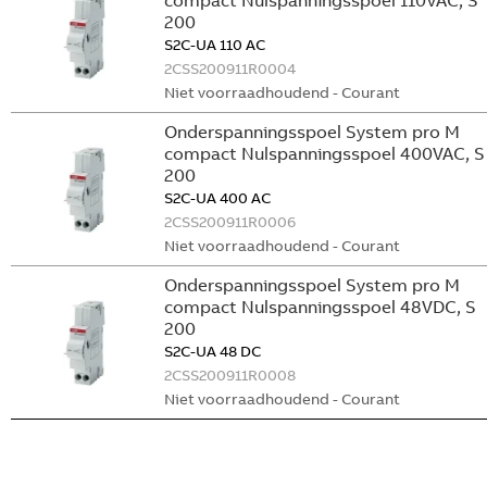
compact Nulspanningsspoel 110VAC, S
200
S2C-UA 110 AC
2CSS200911R0004
Niet voorraadhoudend - Courant
Onderspanningsspoel System pro M
compact Nulspanningsspoel 400VAC, S
200
S2C-UA 400 AC
2CSS200911R0006
Niet voorraadhoudend - Courant
Onderspanningsspoel System pro M
compact Nulspanningsspoel 48VDC, S
200
S2C-UA 48 DC
2CSS200911R0008
Niet voorraadhoudend - Courant