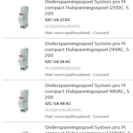
Onderspanningsspoel System pro M
compact Nulspanningsspoel 12VDC, S
200
S2C-UA 12 DC
2CSS200911R0001
Niet voorraadhoudend - Courant
Onderspanningsspoel System pro M
compact Nulspanningsspoel 24VAC, S
200
S2C-UA 24 AC
2CSS200911R0002
Niet voorraadhoudend - Courant
Onderspanningsspoel System pro M
compact Nulspanningsspoel 48VAC, S
200
S2C-UA 48 AC
2CSS200911R0003
Niet voorraadhoudend - Courant
Onderspanningsspoel System pro M