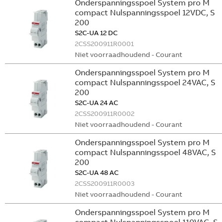
Onderspanningsspoel System pro M
compact Nulspanningsspoel 12VDC, S
200
S2C-UA 12 DC
2CSS200911R0001
Niet voorraadhoudend - Courant
Onderspanningsspoel System pro M
compact Nulspanningsspoel 24VAC, S
200
S2C-UA 24 AC
2CSS200911R0002
Niet voorraadhoudend - Courant
Onderspanningsspoel System pro M
compact Nulspanningsspoel 48VAC, S
200
S2C-UA 48 AC
2CSS200911R0003
Niet voorraadhoudend - Courant
Onderspanningsspoel System pro M