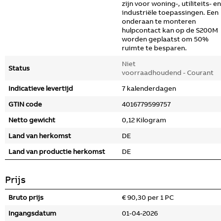
zijn voor woning-, utiliteits- en
industriële toepassingen. Een
onderaan te monteren
hulpcontact kan op de S200M
worden geplaatst om 50%
ruimte te besparen.
Niet
Status
voorraadhoudend - Courant
Indicatieve levertijd
7 kalenderdagen
GTIN code
4016779599757
Netto gewicht
0,12 Kilogram
Land van herkomst
DE
Land van productie herkomst
DE
Prijs
Bruto prijs
€ 90,30 per 1 PC
Ingangsdatum
01-04-2026