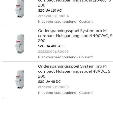
compact Nulspanningsspoel 110VAC, S
200
S2C-UA 110 AC
2CSS200911R0004
Niet voorraadhoudend - Courant
Onderspanningsspoel System pro M
compact Nulspanningsspoel 400VAC, S
200
S2C-UA 400 AC
2CSS200911R0006
Niet voorraadhoudend - Courant
Onderspanningsspoel System pro M
compact Nulspanningsspoel 48VDC, S
200
S2C-UA 48 DC
2CSS200911R0008
Niet voorraadhoudend - Courant