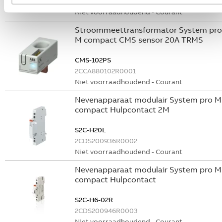
GHS2001901R0003
Niet voorraadhoudend - Courant
Stroommeettransformator System pro
M compact CMS sensor 20A TRMS
CMS-102PS
2CCA880102R0001
Niet voorraadhoudend - Courant
Nevenapparaat modulair System pro M
compact Hulpcontact 2M
S2C-H20L
2CDS200936R0002
Niet voorraadhoudend - Courant
Nevenapparaat modulair System pro M
compact Hulpcontact
S2C-H6-02R
2CDS200946R0003
Niet voorraadhoudend - Courant