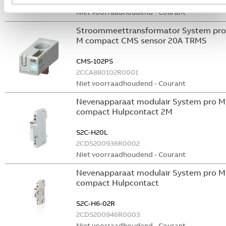
GHS2001901R0003
Niet voorraadhoudend - Courant
Stroommeettransformator System pro
M compact CMS sensor 20A TRMS
CMS-102PS
2CCA880102R0001
Niet voorraadhoudend - Courant
Nevenapparaat modulair System pro M
compact Hulpcontact 2M
S2C-H20L
2CDS200936R0002
Niet voorraadhoudend - Courant
Nevenapparaat modulair System pro M
compact Hulpcontact
S2C-H6-02R
2CDS200946R0003
Niet voorraadhoudend - Courant