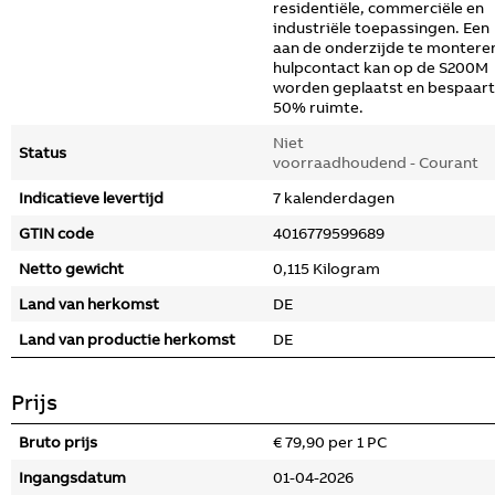
residentiële, commerciële en
industriële toepassingen. Een
aan de onderzijde te montere
hulpcontact kan op de S200M
worden geplaatst en bespaart
50% ruimte.
Niet
Status
voorraadhoudend - Courant
Indicatieve levertijd
7 kalenderdagen
GTIN code
4016779599689
Netto gewicht
0,115 Kilogram
Land van herkomst
DE
Land van productie herkomst
DE
Prijs
Bruto prijs
€ 79,90 per 1 PC
Ingangsdatum
01-04-2026