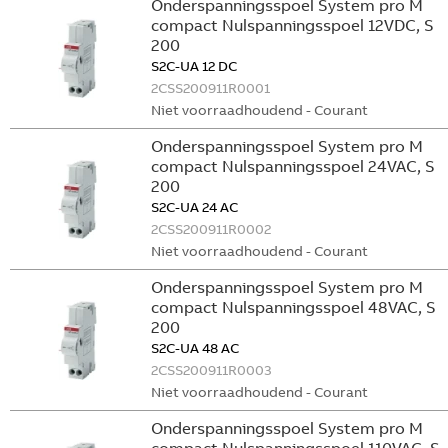
Onderspanningsspoel System pro M
compact Nulspanningsspoel 12VDC, S
200
S2C-UA 12 DC
2CSS200911R0001
Niet voorraadhoudend - Courant
Onderspanningsspoel System pro M
compact Nulspanningsspoel 24VAC, S
200
S2C-UA 24 AC
2CSS200911R0002
Niet voorraadhoudend - Courant
Onderspanningsspoel System pro M
compact Nulspanningsspoel 48VAC, S
200
S2C-UA 48 AC
2CSS200911R0003
Niet voorraadhoudend - Courant
Onderspanningsspoel System pro M