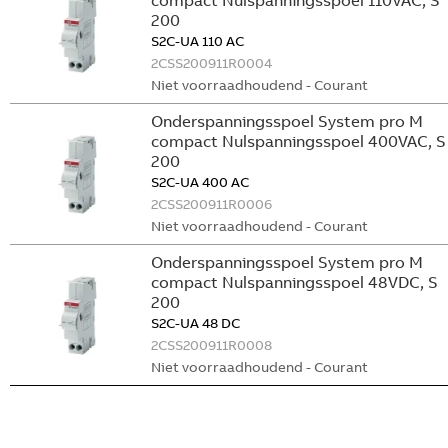
compact Nulspanningsspoel 110VAC, S
200
S2C-UA 110 AC
2CSS200911R0004
Niet voorraadhoudend - Courant
Onderspanningsspoel System pro M
compact Nulspanningsspoel 400VAC, S
200
S2C-UA 400 AC
2CSS200911R0006
Niet voorraadhoudend - Courant
Onderspanningsspoel System pro M
compact Nulspanningsspoel 48VDC, S
200
S2C-UA 48 DC
2CSS200911R0008
Niet voorraadhoudend - Courant