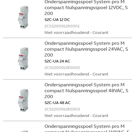
Onderspanningsspoel System pro M
compact Nulspanningsspoel 12VDC, S
200
S2C-UA 12 DC
2CSS200911R0001
Niet voorraadhoudend - Courant
Onderspanningsspoel System pro M
compact Nulspanningsspoel 24VAC, S
200
S2C-UA 24 AC
2CSS200911R0002
Niet voorraadhoudend - Courant
Onderspanningsspoel System pro M
compact Nulspanningsspoel 48VAC, S
200
S2C-UA 48 AC
2CSS200911R0003
Niet voorraadhoudend - Courant
Onderspanningsspoel System pro M