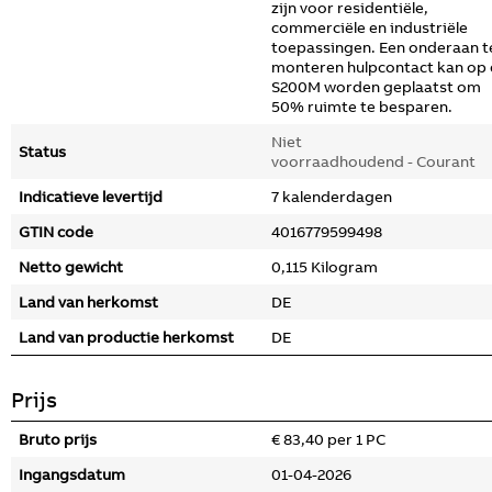
zijn voor residentiële,
commerciële en industriële
toepassingen. Een onderaan t
monteren hulpcontact kan op
S200M worden geplaatst om
50% ruimte te besparen.
Niet
Status
voorraadhoudend - Courant
Indicatieve levertijd
7 kalenderdagen
GTIN code
4016779599498
Netto gewicht
0,115 Kilogram
Land van herkomst
DE
Land van productie herkomst
DE
Prijs
Bruto prijs
€ 83,40 per 1 PC
Ingangsdatum
01-04-2026