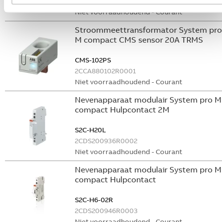
GHS2001901R0003
Niet voorraadhoudend - Courant
Stroommeettransformator System pro
M compact CMS sensor 20A TRMS
CMS-102PS
2CCA880102R0001
Niet voorraadhoudend - Courant
Nevenapparaat modulair System pro M
compact Hulpcontact 2M
S2C-H20L
2CDS200936R0002
Niet voorraadhoudend - Courant
Nevenapparaat modulair System pro M
compact Hulpcontact
S2C-H6-02R
2CDS200946R0003
Niet voorraadhoudend - Courant