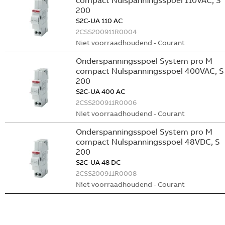
compact Nulspanningsspoel 110VAC, S
200
S2C-UA 110 AC
2CSS200911R0004
Niet voorraadhoudend - Courant
Onderspanningsspoel System pro M
compact Nulspanningsspoel 400VAC, S
200
S2C-UA 400 AC
2CSS200911R0006
Niet voorraadhoudend - Courant
Onderspanningsspoel System pro M
compact Nulspanningsspoel 48VDC, S
200
S2C-UA 48 DC
2CSS200911R0008
Niet voorraadhoudend - Courant