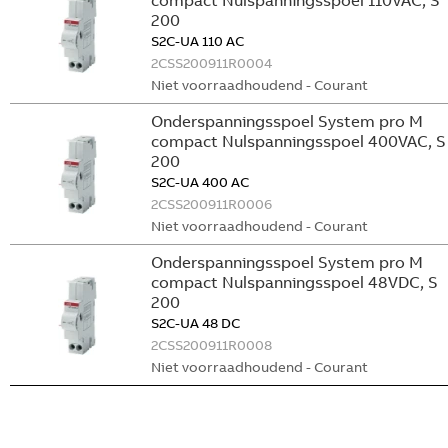
compact Nulspanningsspoel 110VAC, S
200
S2C-UA 110 AC
2CSS200911R0004
Niet voorraadhoudend - Courant
Onderspanningsspoel System pro M
compact Nulspanningsspoel 400VAC, S
200
S2C-UA 400 AC
2CSS200911R0006
Niet voorraadhoudend - Courant
Onderspanningsspoel System pro M
compact Nulspanningsspoel 48VDC, S
200
S2C-UA 48 DC
2CSS200911R0008
Niet voorraadhoudend - Courant