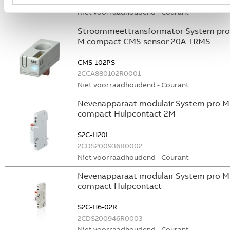
GHS2001901R0003
Niet voorraadhoudend - Courant
Stroommeettransformator System pro
M compact CMS sensor 20A TRMS
CMS-102PS
2CCA880102R0001
Niet voorraadhoudend - Courant
Nevenapparaat modulair System pro M
compact Hulpcontact 2M
S2C-H20L
2CDS200936R0002
Niet voorraadhoudend - Courant
Nevenapparaat modulair System pro M
compact Hulpcontact
S2C-H6-02R
2CDS200946R0003
Niet voorraadhoudend - Courant