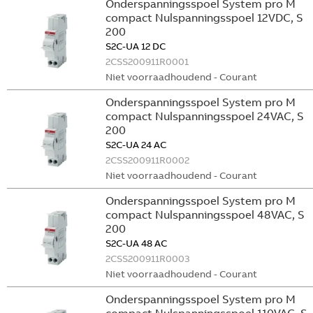
Onderspanningsspoel System pro M
compact Nulspanningsspoel 12VDC, S
200
S2C-UA 12 DC
2CSS200911R0001
Niet voorraadhoudend - Courant
Onderspanningsspoel System pro M
compact Nulspanningsspoel 24VAC, S
200
S2C-UA 24 AC
2CSS200911R0002
Niet voorraadhoudend - Courant
Onderspanningsspoel System pro M
compact Nulspanningsspoel 48VAC, S
200
S2C-UA 48 AC
2CSS200911R0003
Niet voorraadhoudend - Courant
Onderspanningsspoel System pro M