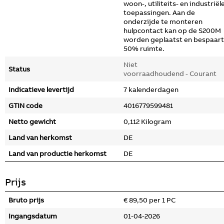
woon-, utiliteits- en industriël
toepassingen. Aan de
onderzijde te monteren
hulpcontact kan op de S200M
worden geplaatst en bespaart
50% ruimte.
Niet
Status
voorraadhoudend - Courant
Indicatieve levertijd
7 kalenderdagen
GTIN code
4016779599481
Netto gewicht
0,112 Kilogram
Land van herkomst
DE
Land van productie herkomst
DE
Prijs
Bruto prijs
€ 89,50 per 1 PC
Ingangsdatum
01-04-2026