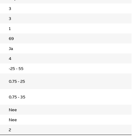
3
3
1
69
Ja
4
-25 - 55
0.75 - 25
0.75 - 35
Nee
Nee
2