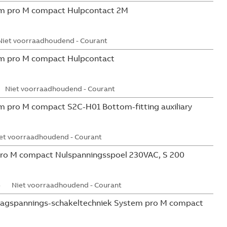
m pro M compact Hulpcontact 2M
Niet voorraadhoudend - Courant
m pro M compact Hulpcontact
Niet voorraadhoudend - Courant
 pro M compact S2C-H01 Bottom-fitting auxiliary
et voorraadhoudend - Courant
ro M compact Nulspanningsspoel 230VAC, S 200
5
Niet voorraadhoudend - Courant
aagspannings-schakeltechniek System pro M compact