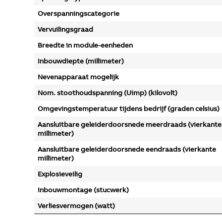
Overspanningscategorie
Vervuilingsgraad
Breedte in module-eenheden
Inbouwdiepte (millimeter)
Nevenapparaat mogelijk
Nom. stoothoudspanning (Uimp) (kilovolt)
Omgevingstemperatuur tijdens bedrijf (graden celsius)
Aansluitbare geleiderdoorsnede meerdraads (vierkante
millimeter)
Aansluitbare geleiderdoorsnede eendraads (vierkante
millimeter)
Explosieveilig
Inbouwmontage (stucwerk)
Verliesvermogen (watt)