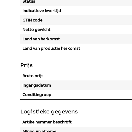
Status
Indicatieve levertijd
GTIN code
Netto gewicht
Land van herkomst
Land van productie herkomst
Prijs
Bruto prijs
Ingangsdatum
Conditiegroep
Logistieke gegevens
Artikelnummer beschrijft
Minimum afname