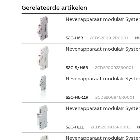
Gerelateerde artikelen
Nevenapparaat modulair System
S2C-H6R
2CDS200912R0001
Ni
Nevenapparaat modulair Syste
S2C-S/H6R
2CDS200922R0001
Nevenapparaat modulair Syste
S2C-H6-11R
2CDS200946R0001
Nevenapparaat modulair Syste
S2C-H11L
2CDS200936R0001
N
Nevenapparaat modulair System