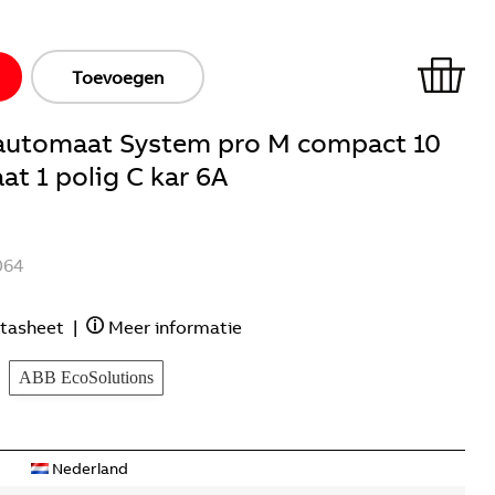
Toevoegen
ieautomaat System pro M compact 10
t 1 polig C kar 6A
064
tasheet
|
Meer informatie
ABB EcoSolutions
Nederland