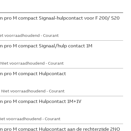
 pro M compact Signaal-hulpcontact voor F 200/ S20
et voorraadhoudend - Courant
m pro M compact Signaal/hulp contact 1M
Niet voorraadhoudend - Courant
m pro M compact Hulpcontact
Niet voorraadhoudend - Courant
m pro M compact Hulpcontact 1M+1V
iet voorraadhoudend - Courant
 pro M compact Hulpcontact aan de rechterzijde 2NO