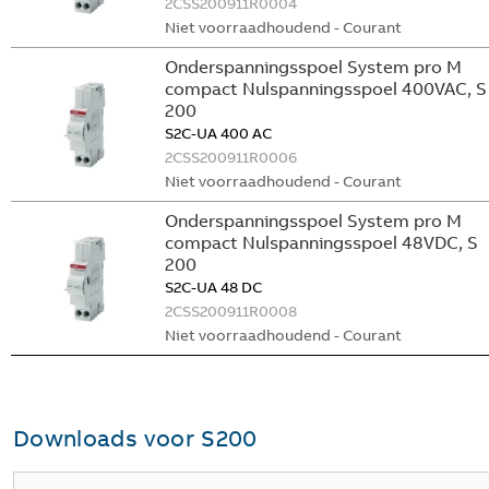
2CSS200911R0004
Niet voorraadhoudend - Courant
Onderspanningsspoel System pro M
compact Nulspanningsspoel 400VAC, S
200
S2C-UA 400 AC
2CSS200911R0006
Niet voorraadhoudend - Courant
Onderspanningsspoel System pro M
compact Nulspanningsspoel 48VDC, S
200
S2C-UA 48 DC
2CSS200911R0008
Niet voorraadhoudend - Courant
Downloads voor
S200