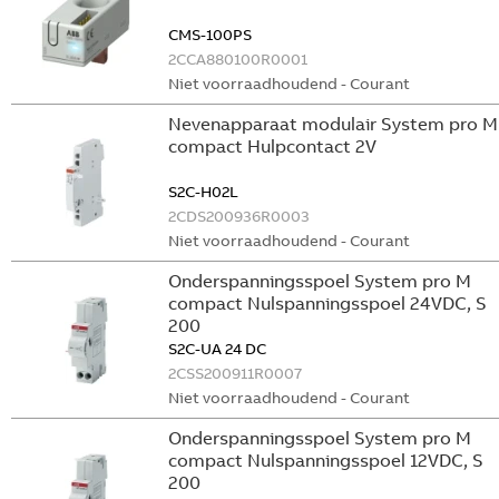
CMS-100PS
2CCA880100R0001
Niet voorraadhoudend - Courant
Nevenapparaat modulair System pro M
compact Hulpcontact 2V
S2C-H02L
2CDS200936R0003
Niet voorraadhoudend - Courant
Onderspanningsspoel System pro M
compact Nulspanningsspoel 24VDC, S
200
S2C-UA 24 DC
2CSS200911R0007
Niet voorraadhoudend - Courant
Onderspanningsspoel System pro M
compact Nulspanningsspoel 12VDC, S
200