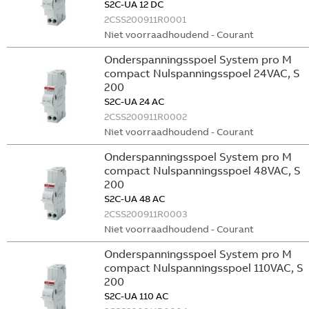
S2C-UA 12 DC
2CSS200911R0001
Niet voorraadhoudend - Courant
Onderspanningsspoel System pro M
compact Nulspanningsspoel 24VAC, S
200
S2C-UA 24 AC
2CSS200911R0002
Niet voorraadhoudend - Courant
Onderspanningsspoel System pro M
compact Nulspanningsspoel 48VAC, S
200
S2C-UA 48 AC
2CSS200911R0003
Niet voorraadhoudend - Courant
Onderspanningsspoel System pro M
compact Nulspanningsspoel 110VAC, S
200
S2C-UA 110 AC