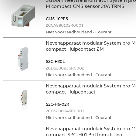
Stroommeettransformator System pro
M compact CMS sensor 20A TRMS
CMS-102PS
2CCA880102R0001
Niet voorraadhoudend - Courant
Nevenapparaat modulair System pro M
compact Hulpcontact 2M
S2C-H20L
2CDS200936R0002
Niet voorraadhoudend - Courant
Nevenapparaat modulair System pro M
compact Hulpcontact
S2C-H6-02R
2CDS200946R0003
Niet voorraadhoudend - Courant
Nevenapparaat modulair System pro M
compact S2C-H01 Bottom-fitting