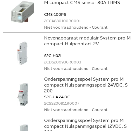
M compact CMS sensor 80A TRMS
CMS-100PS
2CCA880100R0001
Niet voorraadhoudend - Courant
Nevenapparaat modulair System pro M
compact Hulpcontact 2V
S2C-H02L
2CDS200936R0003
Niet voorraadhoudend - Courant
Onderspanningsspoel System pro M
compact Nulspanningsspoel 24VDC, S
200
S2C-UA 24 DC
2CSS200911R0007
Niet voorraadhoudend - Courant
Onderspanningsspoel System pro M
compact Nulspanningsspoel 12VDC, S