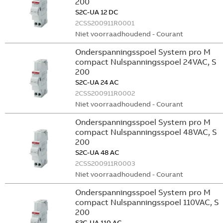
200
S2C-UA 12 DC
2CSS200911R0001
Niet voorraadhoudend - Courant
Onderspanningsspoel System pro M
compact Nulspanningsspoel 24VAC, S
200
S2C-UA 24 AC
2CSS200911R0002
Niet voorraadhoudend - Courant
Onderspanningsspoel System pro M
compact Nulspanningsspoel 48VAC, S
200
S2C-UA 48 AC
2CSS200911R0003
Niet voorraadhoudend - Courant
Onderspanningsspoel System pro M
compact Nulspanningsspoel 110VAC, S
200
S2C-UA 110 AC