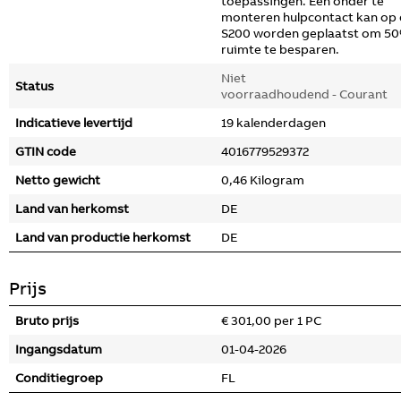
toepassingen. Een onder te
monteren hulpcontact kan op
S200 worden geplaatst om 5
ruimte te besparen.
Niet
Status
voorraadhoudend - Courant
Indicatieve levertijd
19 kalenderdagen
GTIN code
4016779529372
Netto gewicht
0,46 Kilogram
Land van herkomst
DE
Land van productie herkomst
DE
Prijs
Bruto prijs
€ 301,00 per 1 PC
Ingangsdatum
01-04-2026
Conditiegroep
FL