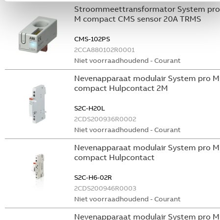
Stroommeettransformator System pro
M compact CMS sensor 20A TRMS
CMS-102PS
2CCA880102R0001
Niet voorraadhoudend - Courant
Nevenapparaat modulair System pro M
compact Hulpcontact 2M
S2C-H20L
2CDS200936R0002
Niet voorraadhoudend - Courant
Nevenapparaat modulair System pro M
compact Hulpcontact
S2C-H6-02R
2CDS200946R0003
Niet voorraadhoudend - Courant
Nevenapparaat modulair System pro M