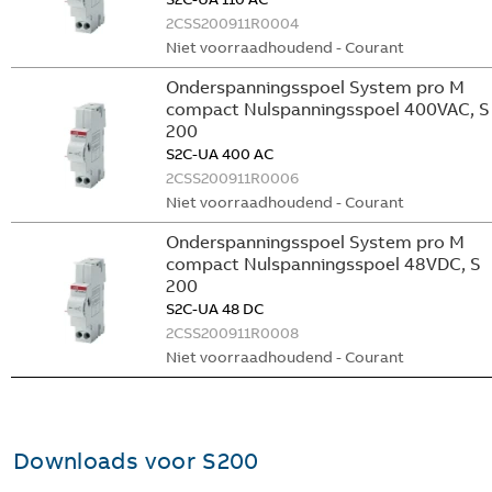
2CSS200911R0004
Niet voorraadhoudend - Courant
Onderspanningsspoel System pro M
compact Nulspanningsspoel 400VAC, S
200
S2C-UA 400 AC
2CSS200911R0006
Niet voorraadhoudend - Courant
Onderspanningsspoel System pro M
compact Nulspanningsspoel 48VDC, S
200
S2C-UA 48 DC
2CSS200911R0008
Niet voorraadhoudend - Courant
Downloads voor
S200