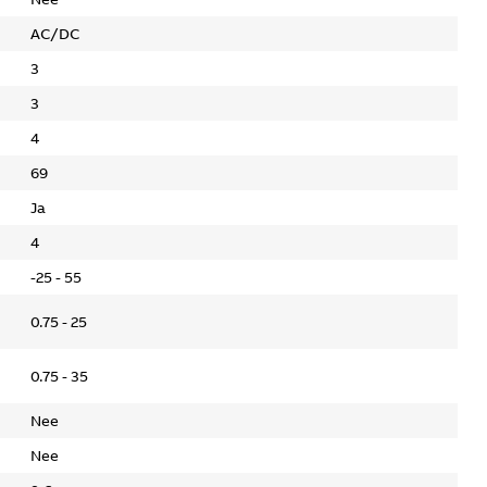
AC/DC
3
3
4
69
Ja
4
-25 - 55
0.75 - 25
0.75 - 35
Nee
Nee