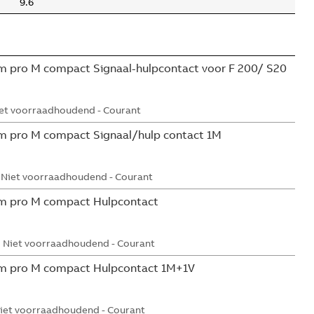
9.6
 pro M compact Signaal-hulpcontact voor F 200/ S20
et voorraadhoudend - Courant
m pro M compact Signaal/hulp contact 1M
Niet voorraadhoudend - Courant
m pro M compact Hulpcontact
Niet voorraadhoudend - Courant
m pro M compact Hulpcontact 1M+1V
iet voorraadhoudend - Courant