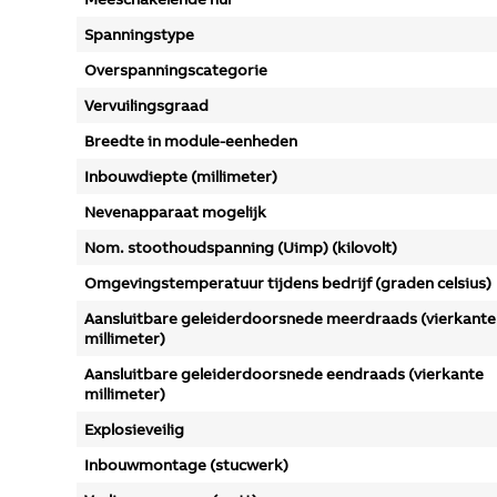
Spanningstype
Overspanningscategorie
Vervuilingsgraad
Breedte in module-eenheden
Inbouwdiepte (millimeter)
Nevenapparaat mogelijk
Nom. stoothoudspanning (Uimp) (kilovolt)
Omgevingstemperatuur tijdens bedrijf (graden celsius)
Aansluitbare geleiderdoorsnede meerdraads (vierkante
millimeter)
Aansluitbare geleiderdoorsnede eendraads (vierkante
millimeter)
Explosieveilig
Inbouwmontage (stucwerk)