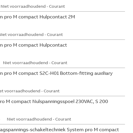
Niet voorraadhoudend - Courant
m pro M compact Hulpcontact 2M
Niet voorraadhoudend - Courant
m pro M compact Hulpcontact
Niet voorraadhoudend - Courant
 pro M compact S2C-H01 Bottom-fitting auxiliary
et voorraadhoudend - Courant
ro M compact Nulspanningsspoel 230VAC, S 200
5
Niet voorraadhoudend - Courant
aagspannings-schakeltechniek System pro M compact