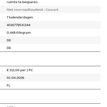
ruimte te besparen.
Niet voorraadhoudend - Courant
7 kalenderdagen
4016779531344
0,448 Kilogram
DE
DE
€ 312,00 per 1 PC
01-04-2026
FL