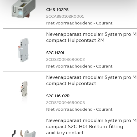
CMS-102PS
2CCA880102R0001
Niet voorraadhoudend - Courant
Nevenapparaat modulair System pro M
compact Hulpcontact 2M
S2C-H20L
2CDS200936R0002
Niet voorraadhoudend - Courant
Nevenapparaat modulair System pro M
compact Hulpcontact
S2C-H6-02R
2CDS200946R0003
Niet voorraadhoudend - Courant
Nevenapparaat modulair System pro M
compact S2C-H01 Bottom-fitting
auxiliary contact