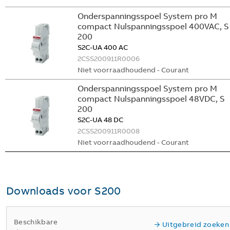
Onderspanningsspoel System pro M
compact Nulspanningsspoel 400VAC, S
200
S2C-UA 400 AC
2CSS200911R0006
Niet voorraadhoudend - Courant
Onderspanningsspoel System pro M
compact Nulspanningsspoel 48VDC, S
200
S2C-UA 48 DC
2CSS200911R0008
Niet voorraadhoudend - Courant
Downloads voor
S200
Beschikbare
Uitgebreid zoeken