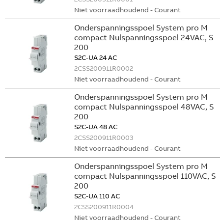
Niet voorraadhoudend - Courant
Onderspanningsspoel System pro M
compact Nulspanningsspoel 24VAC, S
200
S2C-UA 24 AC
2CSS200911R0002
Niet voorraadhoudend - Courant
Onderspanningsspoel System pro M
compact Nulspanningsspoel 48VAC, S
200
S2C-UA 48 AC
2CSS200911R0003
Niet voorraadhoudend - Courant
Onderspanningsspoel System pro M
compact Nulspanningsspoel 110VAC, S
200
S2C-UA 110 AC
2CSS200911R0004
Niet voorraadhoudend - Courant