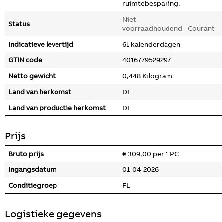
ruimtebesparing.
Niet
Status
voorraadhoudend - Courant
Indicatieve levertijd
61 kalenderdagen
GTIN code
4016779529297
Netto gewicht
0,448 Kilogram
Land van herkomst
DE
Land van productie herkomst
DE
Prijs
Bruto prijs
€ 309,00 per 1 PC
Ingangsdatum
01-04-2026
Conditiegroep
FL
Logistieke gegevens