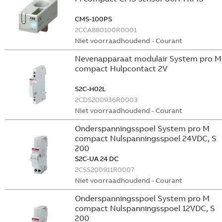
CMS-100PS
2CCA880100R0001
Niet voorraadhoudend - Courant
Nevenapparaat modulair System pro M
compact Hulpcontact 2V
S2C-H02L
2CDS200936R0003
Niet voorraadhoudend - Courant
Onderspanningsspoel System pro M
compact Nulspanningsspoel 24VDC, S
200
S2C-UA 24 DC
2CSS200911R0007
Niet voorraadhoudend - Courant
Onderspanningsspoel System pro M
compact Nulspanningsspoel 12VDC, S
200