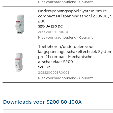
Niet voorraadhoudend - Courant
Onderspanningsspoel System pro M
compact Nulspanningsspoel 230VDC, S
200
S2C-UA 230 DC
2CSS200911R0010
Niet voorraadhoudend - Courant
Toebehoren/onderdelen voor
laagspannings-schakeltechniek System
pro M compact Mechanische
afschakelaar S200
S2C-BP
2CSS200998R0001
Niet voorraadhoudend - Courant
Downloads voor
S200 80-100A