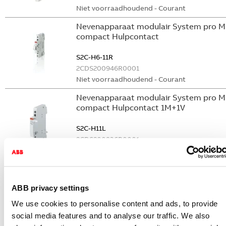
Niet voorraadhoudend - Courant
Nevenapparaat modulair System pro M
compact Hulpcontact
S2C-H6-11R
2CDS200946R0001
Niet voorraadhoudend - Courant
Nevenapparaat modulair System pro M
compact Hulpcontact 1M+1V
S2C-H11L
2CDS200936R0001
Niet voorraadhoudend - Courant
Nevenapparaat modulair System pro M
compact Hulpcontact aan de rechterzij
ABB privacy settings
2NO
S2C-H6-20R
We use cookies to personalise content and ads, to provide
2CDS200946R0002
social media features and to analyse our traffic. We also
Niet voorraadhoudend - Courant