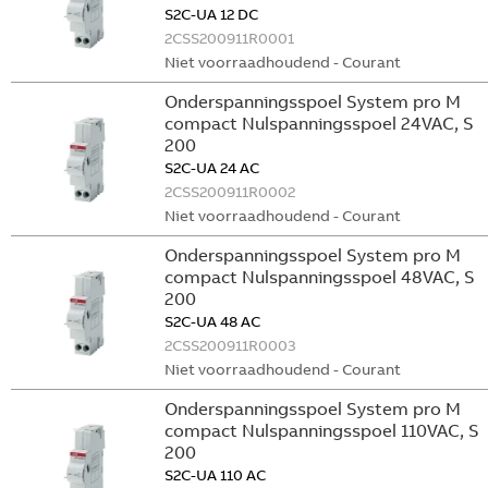
S2C-UA 12 DC
2CSS200911R0001
Niet voorraadhoudend - Courant
Onderspanningsspoel System pro M
compact Nulspanningsspoel 24VAC, S
200
S2C-UA 24 AC
2CSS200911R0002
Niet voorraadhoudend - Courant
Onderspanningsspoel System pro M
compact Nulspanningsspoel 48VAC, S
200
S2C-UA 48 AC
2CSS200911R0003
Niet voorraadhoudend - Courant
Onderspanningsspoel System pro M
compact Nulspanningsspoel 110VAC, S
200
S2C-UA 110 AC