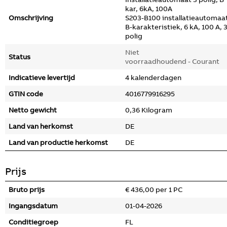
kar, 6kA, 100A
Omschrijving
S203-B100 installatieautomaa
B-karakteristiek, 6 kA, 100 A, 3
polig
Niet
Status
voorraadhoudend - Courant
Indicatieve levertijd
4 kalenderdagen
GTIN code
4016779916295
Netto gewicht
0,36 Kilogram
Land van herkomst
DE
Land van productie herkomst
DE
Prijs
Bruto prijs
€ 436,00 per 1 PC
Ingangsdatum
01-04-2026
Conditiegroep
FL