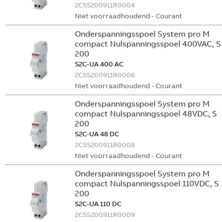
2CSS200911R0004
Niet voorraadhoudend - Courant
Onderspanningsspoel System pro M
compact Nulspanningsspoel 400VAC, S
200
S2C-UA 400 AC
2CSS200911R0006
Niet voorraadhoudend - Courant
Onderspanningsspoel System pro M
compact Nulspanningsspoel 48VDC, S
200
S2C-UA 48 DC
2CSS200911R0008
Niet voorraadhoudend - Courant
Onderspanningsspoel System pro M
compact Nulspanningsspoel 110VDC, S
200
S2C-UA 110 DC
2CSS200911R0009