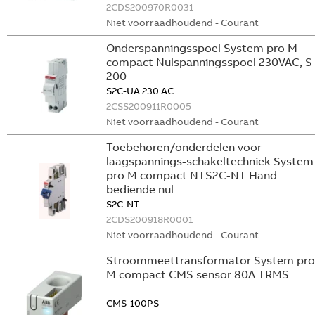
2CDS200970R0031
Niet voorraadhoudend - Courant
Onderspanningsspoel System pro M
compact Nulspanningsspoel 230VAC, S
200
S2C-UA 230 AC
2CSS200911R0005
Niet voorraadhoudend - Courant
Toebehoren/onderdelen voor
laagspannings-schakeltechniek System
pro M compact NTS2C-NT Hand
bediende nul
S2C-NT
2CDS200918R0001
Niet voorraadhoudend - Courant
Stroommeettransformator System pro
M compact CMS sensor 80A TRMS
CMS-100PS