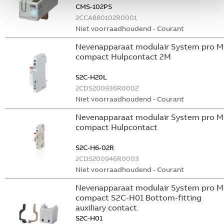
CMS-102PS
2CCA880102R0001
Niet voorraadhoudend - Courant
Nevenapparaat modulair System pro M
compact Hulpcontact 2M
S2C-H20L
2CDS200936R0002
Niet voorraadhoudend - Courant
Nevenapparaat modulair System pro M
compact Hulpcontact
S2C-H6-02R
2CDS200946R0003
Niet voorraadhoudend - Courant
Nevenapparaat modulair System pro M
compact S2C-H01 Bottom-fitting
auxiliary contact
S2C-H01