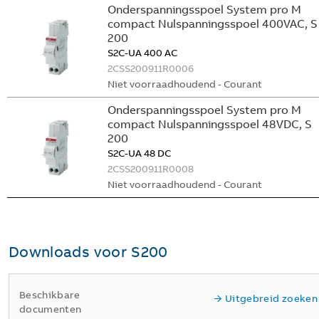
Onderspanningsspoel System pro M
compact Nulspanningsspoel 400VAC, S
200
S2C-UA 400 AC
2CSS200911R0006
Niet voorraadhoudend - Courant
Onderspanningsspoel System pro M
compact Nulspanningsspoel 48VDC, S
200
S2C-UA 48 DC
2CSS200911R0008
Niet voorraadhoudend - Courant
Downloads voor
S200
Beschikbare
Uitgebreid zoeken
documenten