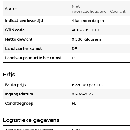
Niet
Status
voorraadhoudend - Courant
Indicatieve levertijd
4 kalenderdagen
GTIN code
4016779531016
Netto gewicht
0,336 Kilogram
Land van herkomst
DE
Land van productie herkomst
DE
Prijs
Bruto prijs
€ 220,00 per 1 PC
Ingangsdatum
01-04-2026
Conditiegroep
FL
Logistieke gegevens