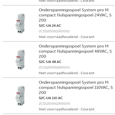
Niet voorraadhoudend - Courant
Onderspanningsspoel System pro M
compact Nulspanningsspoel 24VAC, S
200
S2C-UA 24 AC
2CSS200911R0002
Niet voorraadhoudend - Courant
Onderspanningsspoel System pro M
compact Nulspanningsspoel 48VAC, S
200
S2C-UA 48 AC
2CSS200911R0003
Niet voorraadhoudend - Courant
Onderspanningsspoel System pro M
compact Nulspanningsspoel 110VAC, S
200
S2C-UA 110 AC
2CSS200911R0004
Niet voorraadhoudend - Courant