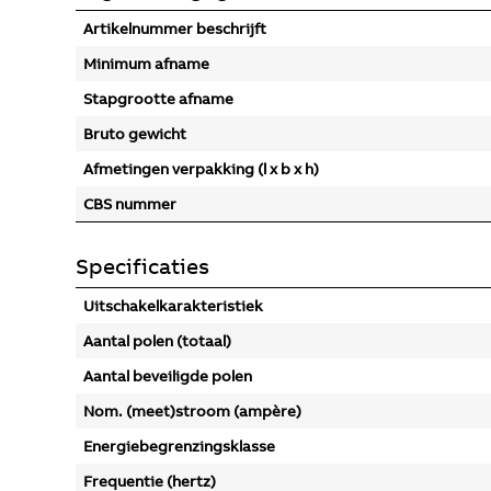
Artikelnummer beschrijft
Minimum afname
Stapgrootte afname
Bruto gewicht
Afmetingen verpakking (l x b x h)
CBS nummer
Specificaties
Uitschakelkarakteristiek
Aantal polen (totaal)
Aantal beveiligde polen
Nom. (meet)stroom (ampère)
Energiebegrenzingsklasse
Frequentie (hertz)