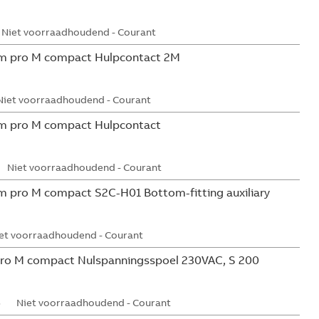
Niet voorraadhoudend - Courant
m pro M compact Hulpcontact 2M
Niet voorraadhoudend - Courant
m pro M compact Hulpcontact
Niet voorraadhoudend - Courant
 pro M compact S2C-H01 Bottom-fitting auxiliary
et voorraadhoudend - Courant
ro M compact Nulspanningsspoel 230VAC, S 200
5
Niet voorraadhoudend - Courant