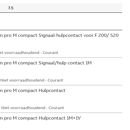
7.5
 pro M compact Signaal-hulpcontact voor F 200/ S20
et voorraadhoudend - Courant
m pro M compact Signaal/hulp contact 1M
Niet voorraadhoudend - Courant
m pro M compact Hulpcontact
Niet voorraadhoudend - Courant
m pro M compact Hulpcontact 1M+1V