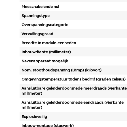
Meeschakelende nul
Spanningstype
Overspanningscategorie
Vervuilingsgraad
Breedte in module-eenheden
Inbouwdiepte (millimeter)
Nevenapparaat mogelijk
Nom. stoothoudspanning (Uimp) (kilovolt)
Omgevingstemperatuur tijdens bedrijf (graden celsius)
Aansluitbare geleiderdoorsnede meerdraads (vierkante
millimeter)
Aansluitbare geleiderdoorsnede eendraads (vierkante
millimeter)
Explosieveilig
Inbouwmontage (stucwerk)