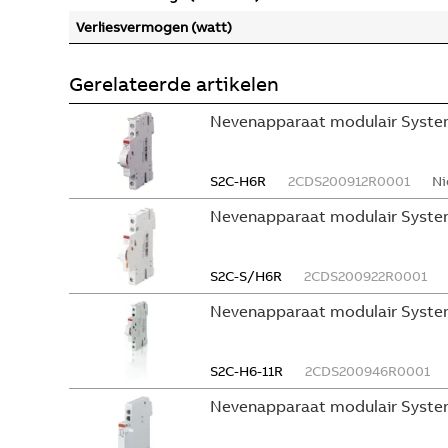
Verliesvermogen (watt)
Gerelateerde artikelen
Nevenapparaat modulair System
S2C-H6R
2CDS200912R0001
Ni
Nevenapparaat modulair Syste
S2C-S/H6R
2CDS200922R0001
Nevenapparaat modulair Syste
S2C-H6-11R
2CDS200946R0001
Nevenapparaat modulair Syste