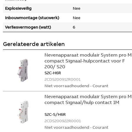
Explosieveilig
Nee
Inbouwmontage (stucwerk)
Nee
Verliesvermogen (watt)
6
Gerelateerde artikelen
Nevenapparaat modulair System pro M
compact Signaal-hulpcontact voor F
200/ S20
S2C-H6R
2CDS200912R0001
Niet voorraadhoudend - Courant
Nevenapparaat modulair System pro M
compact Signaal/hulp contact 1M
S2C-S/H6R
2CDS200922R0001
Niet voorraadhoudend - Courant