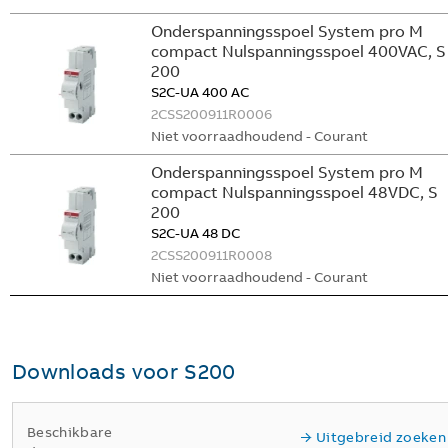
Onderspanningsspoel System pro M
compact Nulspanningsspoel 400VAC, S
200
S2C-UA 400 AC
2CSS200911R0006
Niet voorraadhoudend - Courant
Onderspanningsspoel System pro M
compact Nulspanningsspoel 48VDC, S
200
S2C-UA 48 DC
2CSS200911R0008
Niet voorraadhoudend - Courant
Downloads voor
S200
Beschikbare
Uitgebreid zoeken