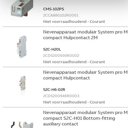
CMS-102PS
2CCA880102R0001
Niet voorraadhoudend - Courant
Nevenapparaat modulair System pro M
compact Hulpcontact 2M
S2C-H20L
2CDS200936R0002
Niet voorraadhoudend - Courant
Nevenapparaat modulair System pro M
compact Hulpcontact
S2C-H6-02R
2CDS200946R0003
Niet voorraadhoudend - Courant
Nevenapparaat modulair System pro M
compact S2C-H01 Bottom-fitting
auxiliary contact