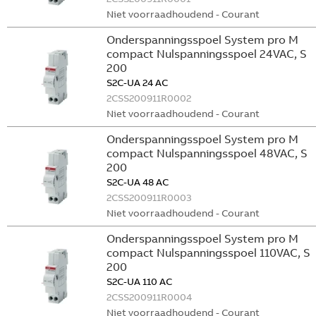
Niet voorraadhoudend - Courant
Onderspanningsspoel System pro M
compact Nulspanningsspoel 24VAC, S
200
S2C-UA 24 AC
2CSS200911R0002
Niet voorraadhoudend - Courant
Onderspanningsspoel System pro M
compact Nulspanningsspoel 48VAC, S
200
S2C-UA 48 AC
2CSS200911R0003
Niet voorraadhoudend - Courant
Onderspanningsspoel System pro M
compact Nulspanningsspoel 110VAC, S
200
S2C-UA 110 AC
2CSS200911R0004
Niet voorraadhoudend - Courant