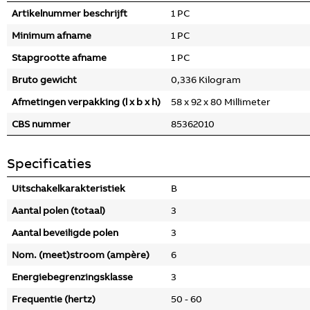
Artikelnummer beschrijft
1 PC
Minimum afname
1 PC
Stapgrootte afname
1 PC
Bruto gewicht
0,336 Kilogram
Afmetingen verpakking (l x b x h)
58 x 92 x 80 Millimeter
CBS nummer
85362010
Specificaties
Uitschakelkarakteristiek
B
Aantal polen (totaal)
3
Aantal beveiligde polen
3
Nom. (meet)stroom (ampère)
6
Energiebegrenzingsklasse
3
Frequentie (hertz)
50 - 60