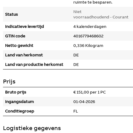
ruimte te besparen.
Niet
Status
voorraadhoudend - Courant
Indicatieve levertijd
4 kalenderdagen
GTIN code
4016779468602
Netto gewicht
0,336 Kilogram
Land van herkomst
DE
Land van productie herkomst
DE
Prijs
Bruto prijs
€ 151,00 per 1 PC
Ingangsdatum
01-04-2026
Conditiegroep
FL
Logistieke gegevens