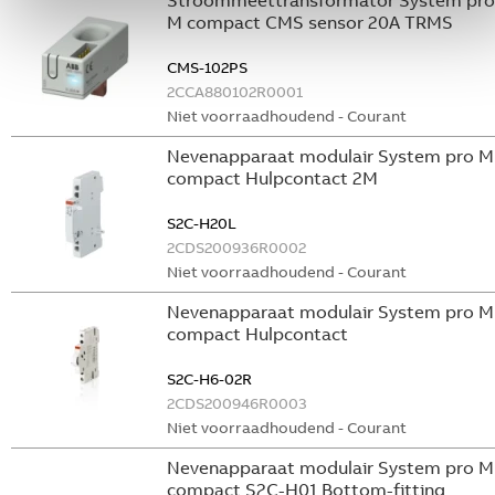
Stroommeettransformator System pro
M compact CMS sensor 20A TRMS
CMS-102PS
2CCA880102R0001
Niet voorraadhoudend - Courant
Nevenapparaat modulair System pro M
compact Hulpcontact 2M
S2C-H20L
2CDS200936R0002
Niet voorraadhoudend - Courant
Nevenapparaat modulair System pro M
compact Hulpcontact
S2C-H6-02R
2CDS200946R0003
Niet voorraadhoudend - Courant
Nevenapparaat modulair System pro M
compact S2C-H01 Bottom-fitting