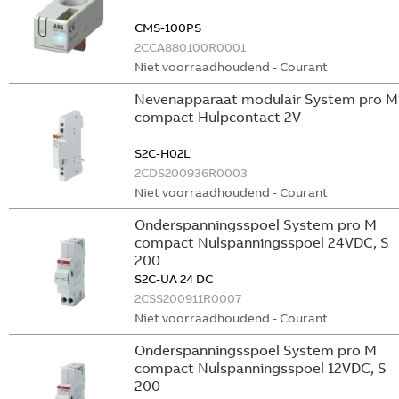
CMS-100PS
2CCA880100R0001
Niet voorraadhoudend - Courant
Nevenapparaat modulair System pro M
compact Hulpcontact 2V
S2C-H02L
2CDS200936R0003
Niet voorraadhoudend - Courant
Onderspanningsspoel System pro M
compact Nulspanningsspoel 24VDC, S
200
S2C-UA 24 DC
2CSS200911R0007
Niet voorraadhoudend - Courant
Onderspanningsspoel System pro M
compact Nulspanningsspoel 12VDC, S
200