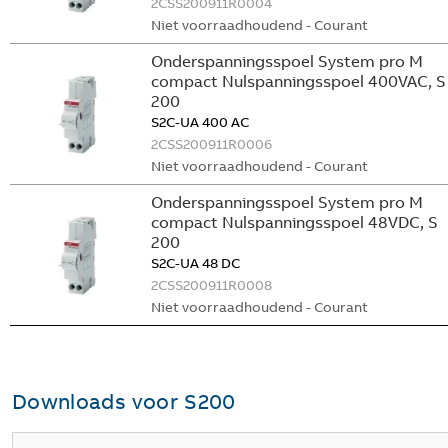
2CSS200911R0004
Niet voorraadhoudend - Courant
Onderspanningsspoel System pro M
compact Nulspanningsspoel 400VAC, S
200
S2C-UA 400 AC
2CSS200911R0006
Niet voorraadhoudend - Courant
Onderspanningsspoel System pro M
compact Nulspanningsspoel 48VDC, S
200
S2C-UA 48 DC
2CSS200911R0008
Niet voorraadhoudend - Courant
Downloads voor
S200