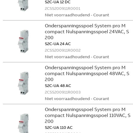
S2C-UA 12 DC
2CSS200911R0001
Niet voorraadhoudend - Courant
Onderspanningsspoel System pro M
compact Nulspanningsspoel 24VAC, S
200
S2C-UA 24 AC
2CSS200911R0002
Niet voorraadhoudend - Courant
Onderspanningsspoel System pro M
compact Nulspanningsspoel 48VAC, S
200
S2C-UA 48 AC
2CSS200911R0003
Niet voorraadhoudend - Courant
Onderspanningsspoel System pro M
compact Nulspanningsspoel 110VAC, S
200
S2C-UA 110 AC