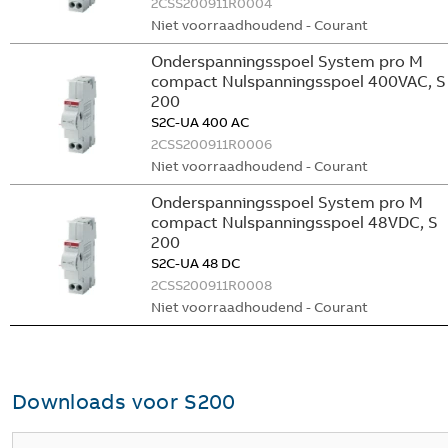
2CSS200911R0004
Niet voorraadhoudend - Courant
Onderspanningsspoel System pro M
compact Nulspanningsspoel 400VAC, S
200
S2C-UA 400 AC
2CSS200911R0006
Niet voorraadhoudend - Courant
Onderspanningsspoel System pro M
compact Nulspanningsspoel 48VDC, S
200
S2C-UA 48 DC
2CSS200911R0008
Niet voorraadhoudend - Courant
Downloads voor
S200