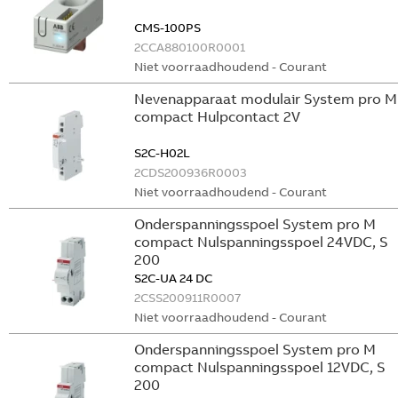
CMS-100PS
2CCA880100R0001
Niet voorraadhoudend - Courant
Nevenapparaat modulair System pro M
compact Hulpcontact 2V
S2C-H02L
2CDS200936R0003
Niet voorraadhoudend - Courant
Onderspanningsspoel System pro M
compact Nulspanningsspoel 24VDC, S
200
S2C-UA 24 DC
2CSS200911R0007
Niet voorraadhoudend - Courant
Onderspanningsspoel System pro M
compact Nulspanningsspoel 12VDC, S
200