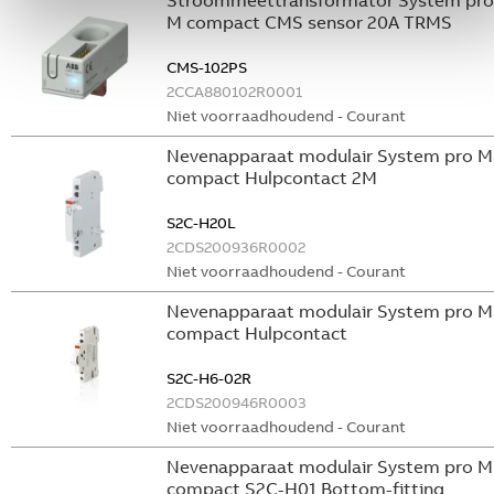
Stroommeettransformator System pro
M compact CMS sensor 20A TRMS
CMS-102PS
2CCA880102R0001
Niet voorraadhoudend - Courant
Nevenapparaat modulair System pro M
compact Hulpcontact 2M
S2C-H20L
2CDS200936R0002
Niet voorraadhoudend - Courant
Nevenapparaat modulair System pro M
compact Hulpcontact
S2C-H6-02R
2CDS200946R0003
Niet voorraadhoudend - Courant
Nevenapparaat modulair System pro M
compact S2C-H01 Bottom-fitting