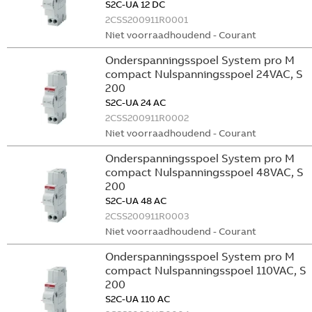
S2C-UA 12 DC
2CSS200911R0001
Niet voorraadhoudend - Courant
Onderspanningsspoel System pro M
compact Nulspanningsspoel 24VAC, S
200
S2C-UA 24 AC
2CSS200911R0002
Niet voorraadhoudend - Courant
Onderspanningsspoel System pro M
compact Nulspanningsspoel 48VAC, S
200
S2C-UA 48 AC
2CSS200911R0003
Niet voorraadhoudend - Courant
Onderspanningsspoel System pro M
compact Nulspanningsspoel 110VAC, S
200
S2C-UA 110 AC