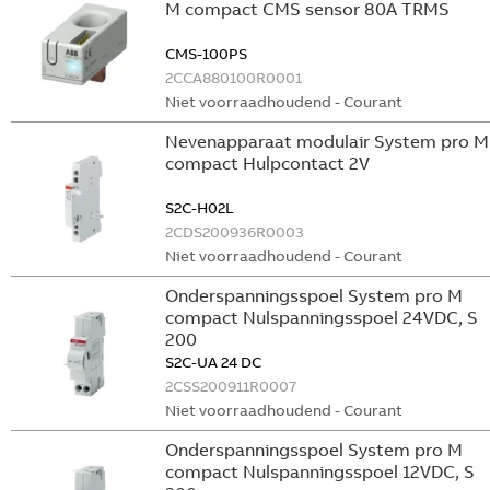
M compact CMS sensor 80A TRMS
CMS-100PS
2CCA880100R0001
Niet voorraadhoudend - Courant
Nevenapparaat modulair System pro M
compact Hulpcontact 2V
S2C-H02L
2CDS200936R0003
Niet voorraadhoudend - Courant
Onderspanningsspoel System pro M
compact Nulspanningsspoel 24VDC, S
200
S2C-UA 24 DC
2CSS200911R0007
Niet voorraadhoudend - Courant
Onderspanningsspoel System pro M
compact Nulspanningsspoel 12VDC, S