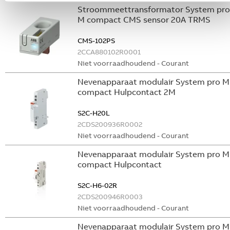
Stroommeettransformator System pro
M compact CMS sensor 20A TRMS
CMS-102PS
2CCA880102R0001
Niet voorraadhoudend - Courant
Nevenapparaat modulair System pro M
compact Hulpcontact 2M
S2C-H20L
2CDS200936R0002
Niet voorraadhoudend - Courant
Nevenapparaat modulair System pro M
compact Hulpcontact
S2C-H6-02R
2CDS200946R0003
Niet voorraadhoudend - Courant
Nevenapparaat modulair System pro M