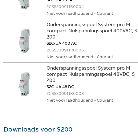
2CSS200911R0004
Niet voorraadhoudend - Courant
Onderspanningsspoel System pro M
compact Nulspanningsspoel 400VAC, S
200
S2C-UA 400 AC
2CSS200911R0006
Niet voorraadhoudend - Courant
Onderspanningsspoel System pro M
compact Nulspanningsspoel 48VDC, S
200
S2C-UA 48 DC
2CSS200911R0008
Niet voorraadhoudend - Courant
Downloads voor
S200