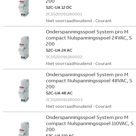
200
S2C-UA 12 DC
2CSS200911R0001
Niet voorraadhoudend - Courant
Onderspanningsspoel System pro M
compact Nulspanningsspoel 24VAC, S
200
S2C-UA 24 AC
2CSS200911R0002
Niet voorraadhoudend - Courant
Onderspanningsspoel System pro M
compact Nulspanningsspoel 48VAC, S
200
S2C-UA 48 AC
2CSS200911R0003
Niet voorraadhoudend - Courant
Onderspanningsspoel System pro M
compact Nulspanningsspoel 110VAC, S
200
S2C-UA 110 AC